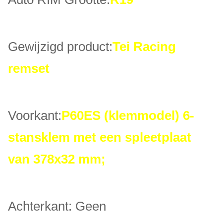
Gewijzigd product:
Tei Racing
remset
Voorkant:
P60ES (klemmodel) 6-
stansklem met een spleetplaat
van 378x32 mm;
Achterkant: Geen