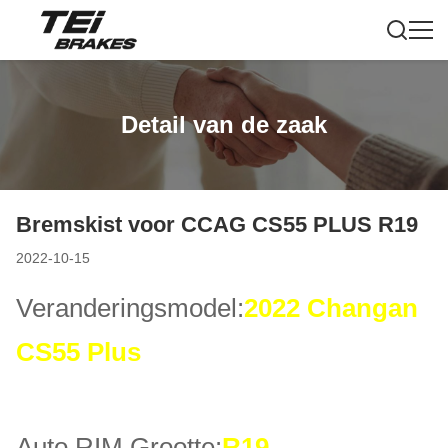
Detail van de zaak
Bremskist voor CCAG CS55 PLUS R19
2022-10-15
Veranderingsmodel:
2022 Changan
CS55 Plus
Auto RIM Grootte:
R19