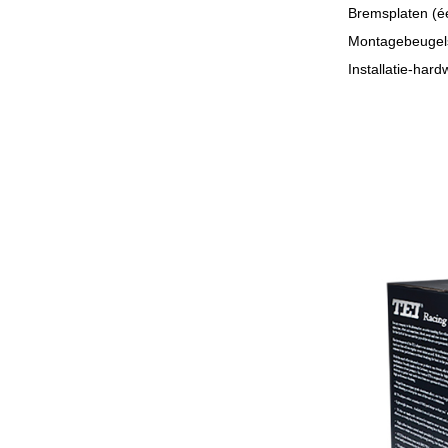
Bremsplaten (é
Montagebeugel
Installatie-hard