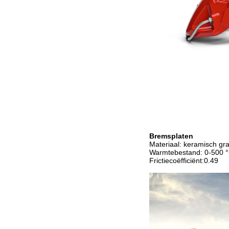
Bremsplaten
Materiaal: keramisch gra
Warmtebestand: 0-500 
Frictiecoëfficiënt:0.49