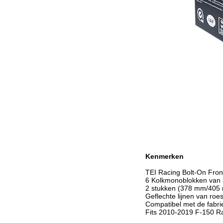
Kenmerken
TEI Racing Bolt-On Front
6 Kolkmonoblokken van
2 stukken (378 mm/405 
Geflechte lijnen van roest
Compatibel met de fabrie
Fits 2010-2019 F-150 R