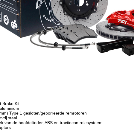
 Brake Kit
 aluminium
mm) Type 1 gesloten/geborreerde remrotoren
vrij staal
k van de hoofdcilinder, ABS en tractiecontrolesysteem
aptors