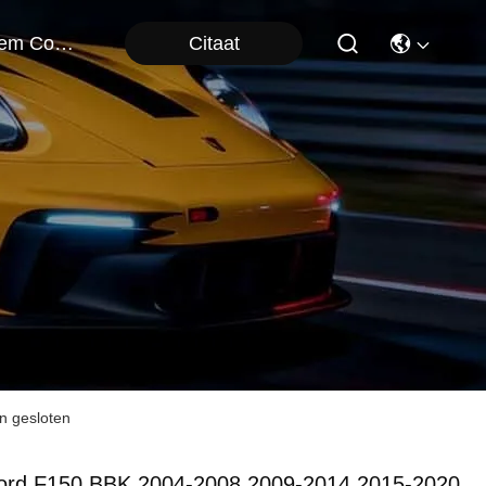
Citaat
Neem Contact Met Ons Op
n gesloten
ord F150 BBK 2004-2008 2009-2014 2015-2020