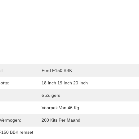
l:
Ford F150 BBK
otte:
18 Inch 19 Inch 20 Inch
6 Zuigers
Voorpak Van 46 Kg
 Vermogen:
200 Kits Per Maand
F150 BBK remset