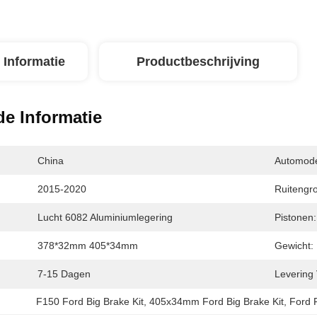
 Informatie
Productbeschrijving
de Informatie
China
Automode
2015-2020
Ruitengro
Lucht 6082 Aluminiumlegering
Pistonen:
378*32mm 405*34mm
Gewicht:
7-15 Dagen
Levering
F150 Ford Big Brake Kit
, 
405x34mm Ford Big Brake Kit
, 
Ford 