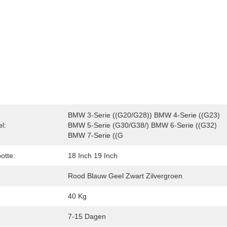
BMW 3-Serie ((G20/G28)) BMW 4-Serie ((G23) 
l:
BMW 5-Serie (G30/G38/) BMW 6-Serie ((G32) 
BMW 7-Serie ((G
otte:
18 Inch 19 Inch
Rood Blauw Geel Zwart Zilvergroen
40 Kg
7-15 Dagen