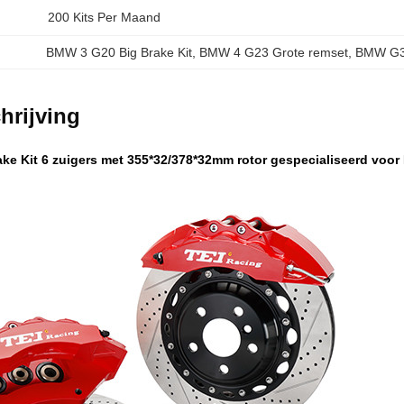
200 Kits Per Maand
BMW 3 G20 Big Brake Kit
, 
BMW 4 G23 Grote remset
, 
BMW G38
hrijving
ke Kit 6 zuigers met 355*32/378*32mm rotor gespecialiseerd voor