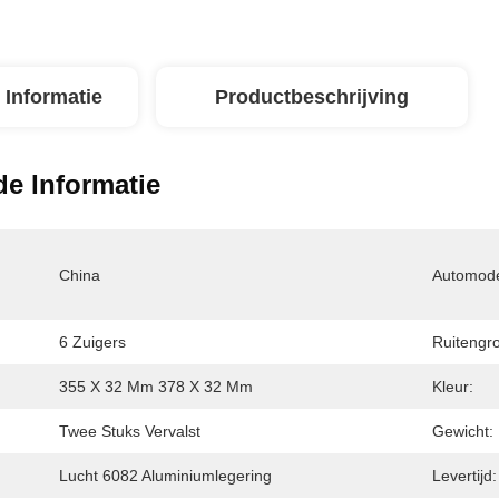
 Informatie
Productbeschrijving
de Informatie
China
Automode
6 Zuigers
Ruitengro
355 X 32 Mm 378 X 32 Mm
Kleur:
Twee Stuks Vervalst
Gewicht:
Lucht 6082 Aluminiumlegering
Levertijd: