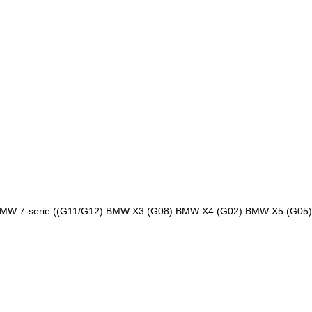
) BMW 7-serie ((G11/G12) BMW X3 (G08) BMW X4 (G02) BMW X5 (G05)