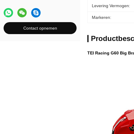
Levering Vermogen:
Markeren:
Contact opnemen
Productbesc
TEI Racing G60 Big Bra