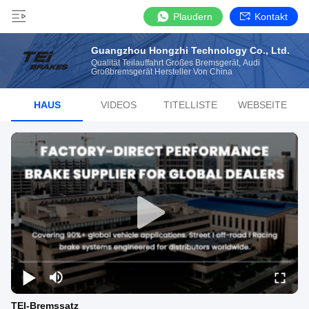
Plaudern
Kontakt
Guangzhou Hongzhi Technology Co., Ltd.
Qualität Teilauffahrt Großes Bremsgerät, Audi
Großbremsgerät Hersteller Von China
HAUS
VIDEOS
TITELLISTE
WEBSEITE
TEI-Bremssatz