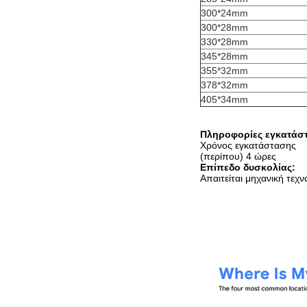
300*24mm
300*28mm
330*28mm
345*28mm
355*32mm
378*32mm
405*34mm
Πληροφορίες εγκατάσ
Χρόνος εγκατάστασης
(περίπου) 4 ώρες
Επίπεδο δυσκολίας:
Απαιτείται μηχανική τεχ