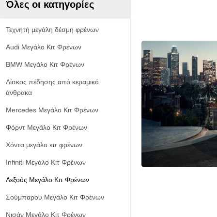
Όλες οι κατηγορίες
Τεχνητή μεγάλη δέσμη φρένων
Audi Μεγάλο Κιτ Φρένων
BMW Μεγάλο Κιτ Φρένων
Δίσκος πέδησης από κεραμικό
άνθρακα
Mercedes Μεγάλο Κιτ Φρένων
Φόρντ Μεγάλο Κιτ Φρένων
Χόντα μεγάλο κιτ φρένων
Infiniti Μεγάλο Κιτ Φρένων
Λεξούς Μεγάλο Κιτ Φρένων
Σούμπαρου Μεγάλο Κιτ Φρένων
Νισάν Μεγάλο Κιτ Φρένων