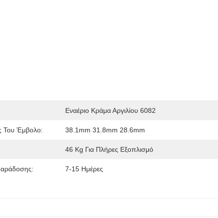
Εναέριο Κράμα Αργιλίου 6082
ς Του Έμβολο:
38.1mm 31.8mm 28.6mm
46 Kg Για Πλήρες Εξοπλισμό
Παράδοσης:
7-15 Ημέρες