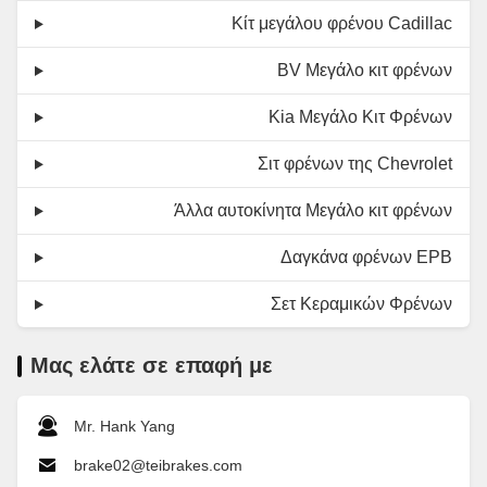
Κίτ μεγάλου φρένου Cadillac
ΒV Μεγάλο κιτ φρένων
Kia Μεγάλο Κιτ Φρένων
Σιτ φρένων της Chevrolet
Άλλα αυτοκίνητα Μεγάλο κιτ φρένων
Δαγκάνα φρένων EPB
Σετ Κεραμικών Φρένων
Μας ελάτε σε επαφή με
Mr. Hank Yang
brake02@teibrakes.com