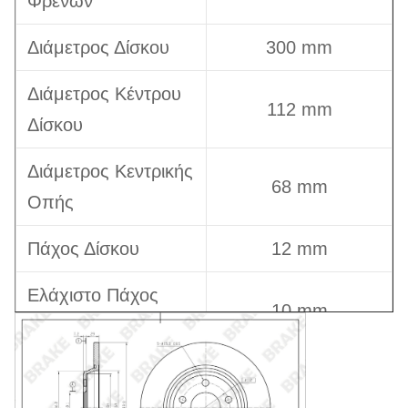
Φρένων
Διάμετρος Δίσκου
300 mm
Διάμετρος Κέντρου
112 mm
Δίσκου
Διάμετρος Κεντρικής
68 mm
Οπής
Πάχος Δίσκου
12 mm
Ελάχιστο Πάχος
10 mm
Δίσκου
Συνολικό Ύψος
36 mm