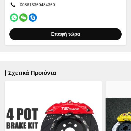
008615360484360
Επαφή τώρα
Σχετικά Προϊόντα