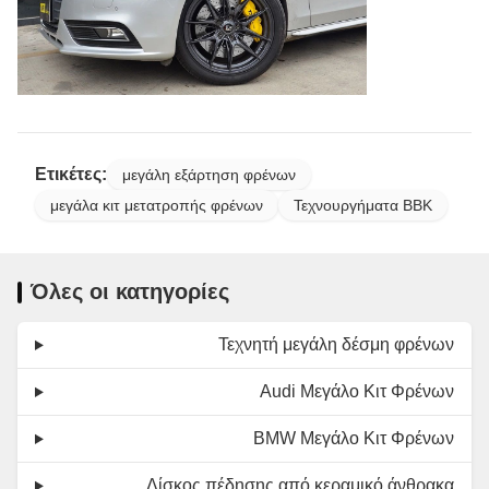
Ετικέτες:
μεγάλη εξάρτηση φρένων
μεγάλα κιτ μετατροπής φρένων
Τεχνουργήματα BBK
Όλες οι κατηγορίες
Τεχνητή μεγάλη δέσμη φρένων
Audi Μεγάλο Κιτ Φρένων
BMW Μεγάλο Κιτ Φρένων
Δίσκος πέδησης από κεραμικό άνθρακα