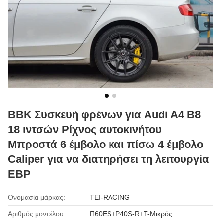
ΒΒΚ Συσκευή φρένων για Audi A4 B8
18 ιντσών Ρίχνος αυτοκινήτου
Μπροστά 6 έμβολο και πίσω 4 έμβολο
Caliper για να διατηρήσει τη λειτουργία
EBP
Ονομασία μάρκας:
TEI-RACING
Αριθμός μοντέλου:
Π60ES+P40S-R+T-Μικρός