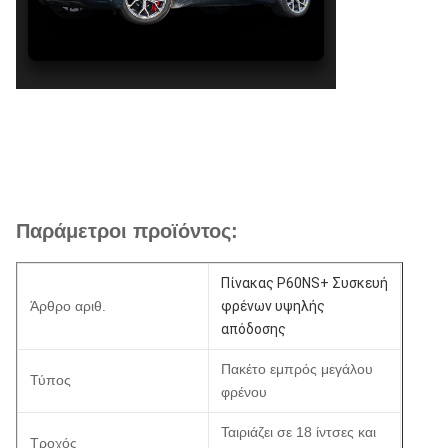
Παράμετροι προϊόντος:
Πίνακας P60NS+ Συσκευή
Άρθρο αριθ.
φρένων υψηλής
απόδοσης
Πακέτο εμπρός μεγάλου
Τύπος
φρένου
Ταιριάζει σε 18 ίντσες και
Τροχός