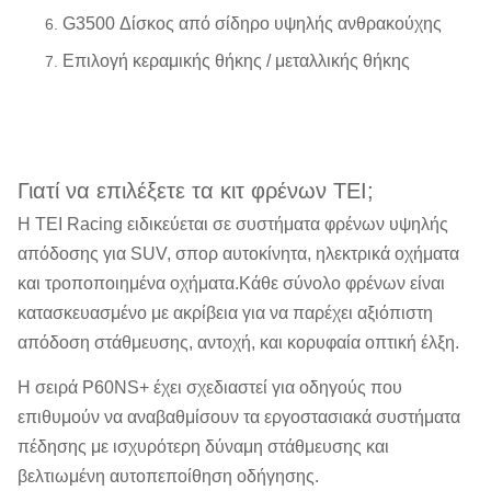
G3500 Δίσκος από σίδηρο υψηλής ανθρακούχης
Επιλογή κεραμικής θήκης / μεταλλικής θήκης
Γιατί να επιλέξετε τα κιτ φρένων TEI;
Η TEI Racing ειδικεύεται σε συστήματα φρένων υψηλής
απόδοσης για SUV, σπορ αυτοκίνητα, ηλεκτρικά οχήματα
και τροποποιημένα οχήματα.Κάθε σύνολο φρένων είναι
κατασκευασμένο με ακρίβεια για να παρέχει αξιόπιστη
απόδοση στάθμευσης, αντοχή, και κορυφαία οπτική έλξη.
Η σειρά P60NS+ έχει σχεδιαστεί για οδηγούς που
επιθυμούν να αναβαθμίσουν τα εργοστασιακά συστήματα
πέδησης με ισχυρότερη δύναμη στάθμευσης και
βελτιωμένη αυτοπεποίθηση οδήγησης.