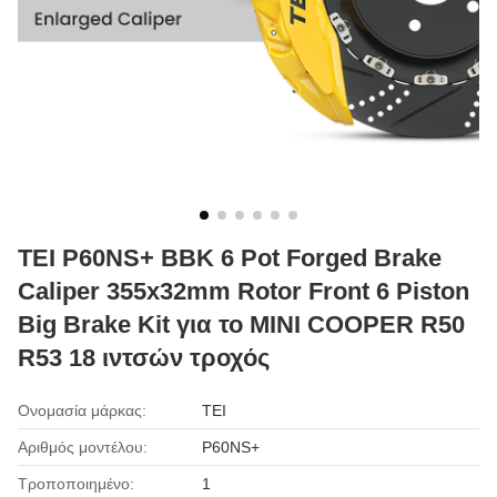
TEI P60NS+ BBK 6 Pot Forged Brake
Caliper 355x32mm Rotor Front 6 Piston
Big Brake Kit για το MINI COOPER R50
R53 18 ιντσών τροχός
Ονομασία μάρκας:
TEI
Αριθμός μοντέλου:
P60NS+
Τροποποιημένο:
1