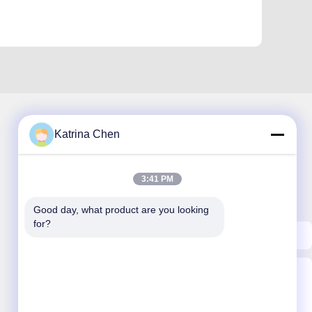
Katrina Chen
La nostra newsletter
3:41 PM
Iscriviti alla nostra newsletter per sconti e altro.
Good day, what product are you looking 
for?