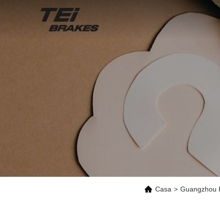
Casa
>
Guangzhou H