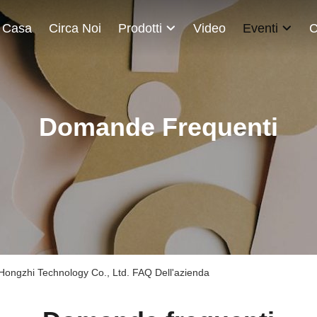
Casa
Circa Noi
Prodotti
Video
Eventi
C
Domande Frequenti
ongzhi Technology Co., Ltd. FAQ Dell'azienda