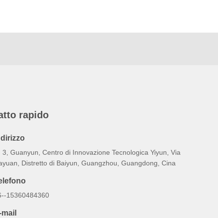
atto rapido
ndirizzo
. 3, Guanyun, Centro di Innovazione Tecnologica Yiyun, Via
ayuan, Distretto di Baiyun, Guangzhou, Guangdong, Cina
elefono
6--15360484360
-mail