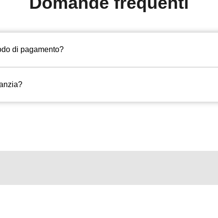
Domande frequenti
todo di pagamento?
ranzia?