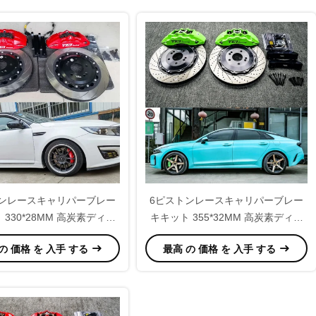
トンレースキャリパーブレー
6ピストンレースキャリパーブレー
 330*28MM 高炭素ディス
キキット 355*32MM 高炭素ディス
シングとブレーキパッド
クレーシングとブレーキパッド
の 価格 を 入手 する
最高 の 価格 を 入手 する