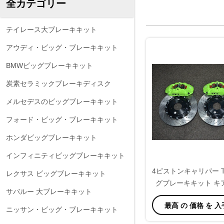
全カテゴリー
テイレース大ブレーキキット
アウディ・ビッグ・ブレーキキット
BMWビッグブレーキキット
炭素セラミックブレーキディスク
メルセデスのビッグブレーキキット
フォード・ビッグ・ブレーキキット
ホンダビッグブレーキキット
インフィニティビッグブレーキキット
4ピストンキャリパー 
レクサス ビッグブレーキキット
グブレーキキット キ
サバルー 大ブレーキキット
ったり
最高 の 価格 を 
ニッサン・ビッグ・ブレーキキット