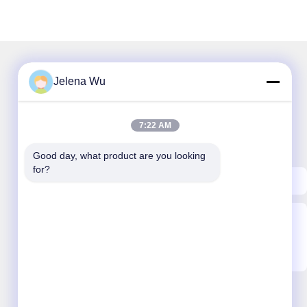
Jelena Wu
私たちのニュースレター
7:22 AM
ニュースレターへの購読は,割引などで可能です.
Good day, what product are you looking 
for?
メールを送信する