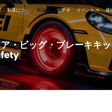
家
私達について
製品
ビデオ
イベント
キア・ビッグ・ブレーキキッ