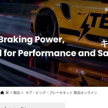
家
>
製品
>
キア・ビッグ・ブレーキキット 製品オンライン