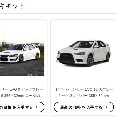
キキット
ンサー EVO 9 ビッグブレー
ミツビシランサー EVO 10 大ブレー
6 355 * 32mm ロータのピ
キキット 2 カリパー 355 * 32mm ロ
ストンキャリパー
ータ
の 価格 を 入手 する
最高 の 価格 を 入手 する