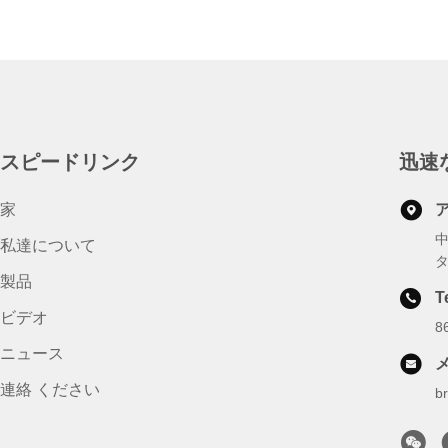
スピードリンク
迅速
家
私達について
製品
T
ビデオ
8
ニュース
連絡 ください
b