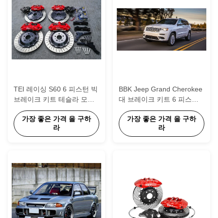
TEI 레이싱 S60 6 피스턴 빅
BBK Jeep Grand Cherokee
브레이크 키트 테슬라 모델
대 브레이크 키트 6 피스톤
Y 앞뒤
칼리퍼 355*32 378*32mm
가장 좋은 가격 을 구하
가장 좋은 가격 을 구하
로터
라
라