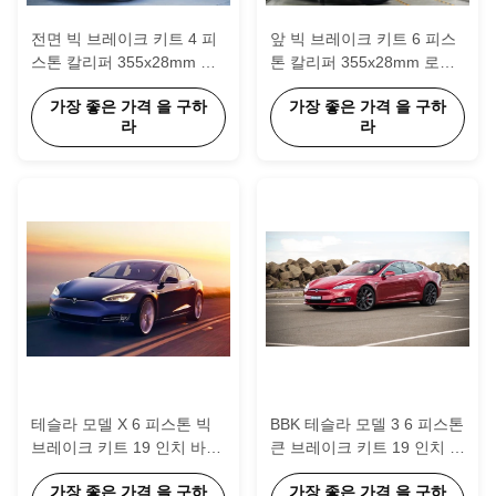
전면 빅 브레이크 키트 4 피
앞 빅 브레이크 키트 6 피스
스톤 칼리퍼 355x28mm 로
톤 칼리퍼 355x28mm 로터
터 BBK 자동 브레이크 시스
BBK 자동 브레이크 시스템
가장 좋은 가격 을 구하
가장 좋은 가격 을 구하
템
재규어 F-PACE 18 인치 자
라
라
동차 반지
테슬라 모델 X 6 피스톤 빅
BBK 테슬라 모델 3 6 피스톤
브레이크 키트 19 인치 바퀴
큰 브레이크 키트 19 인치 바
크기
퀴 크기
가장 좋은 가격 을 구하
가장 좋은 가격 을 구하