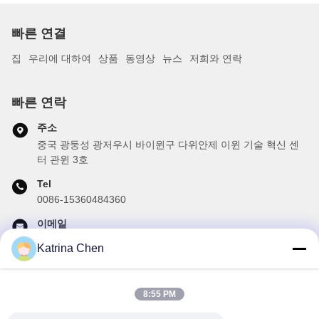
빠른 연결
집
우리에 대하여
상품
동영상
뉴스
저희와 연락
빠른 연락
주소
중국 광둥성 광저우시 바이윈구 다위안제 이윈 기술 혁신 센
터 관윈 3호
Tel
0086-15360484360
이메일
brake02@teibrakes.com
Katrina Chen
8:55 PM
우리 뉴스레터