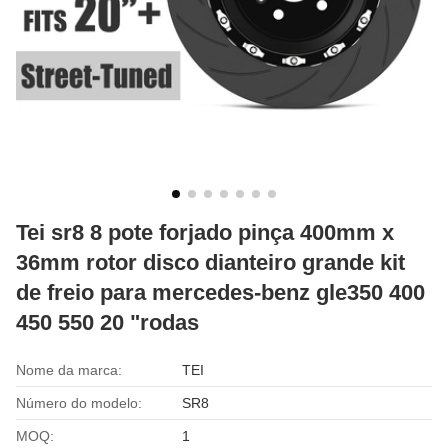
Tei sr8 8 pote forjado pinça 400mm x
36mm rotor disco dianteiro grande kit
de freio para mercedes-benz gle350 400
450 550 20 "rodas
Nome da marca:
TEI
Número do modelo:
SR8
MOQ:
1