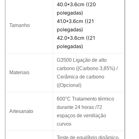
40.0*3.6cm ((20
polegadas)
41.0*3.6cm ((21
Tamanho
polegadas)
42.0*3.6cm ((21
polegadas)
G3500 Ligação de alto
carbono ((Carbono 3,85%) /
Materiais
Cerâmica de carbono
((Opcional)
600°C Tratamento térmico
durante 24 horas /72
Artesanato
espaços de ventilação
curvos
Teste de equilíbrio dinâmico,