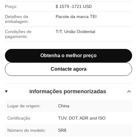
Preço:
$ 1579 -1721 USD
Detalhes da
Pacote da marca TEI
embalagem:
Condições de
T/T, União Ocidental
pagamento:
Obtenha o melhor preço
Contacte agora
Informações pormenorizadas
Lugar de origem:
China
Certificação:
TUV, DOT, ADR and ISO
Número do modelo:
SR8