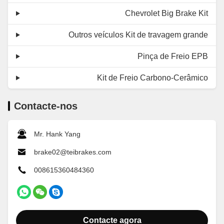
Chevrolet Big Brake Kit
Outros veículos Kit de travagem grande
Pinça de Freio EPB
Kit de Freio Carbono-Cerâmico
Contacte-nos
Mr. Hank Yang
brake02@teibrakes.com
008615360484360
Contacte agora