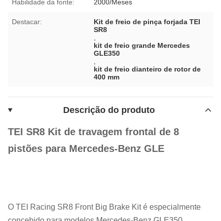
Habilidade da fonte:
2000/Meses
Destacar:
Kit de freio de pinça forjada TEI
SR8
,
kit de freio grande Mercedes
GLE350
,
kit de freio dianteiro de rotor de
400 mm
Descrição do produto
TEI SR8 Kit de travagem frontal de 8
pistões para Mercedes-Benz GLE
O TEI Racing SR8 Front Big Brake Kit é especialmente
concebido para modelos Mercedes-Benz GLE350,