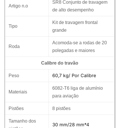
SR8 Conjunto de travagem
Artigo n.o
de alto desempenho
Kit de travagem frontal
Tipo
grande
Acomoda-se a rodas de 20
Roda
polegadas e maiores
Calibre do travão
60,7 kg
/ Por Calibre
Peso
6082-T6 liga de alumínio
Materiais
para aviação
Pistões
8 pistões
Tamanho dos
30 mm/28 mm*4