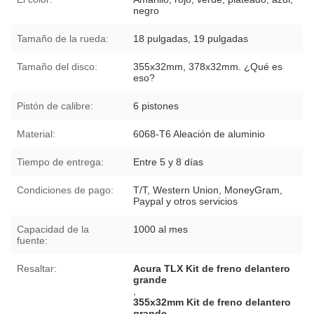
negro
Tamaño de la rueda:
18 pulgadas, 19 pulgadas
Tamaño del disco:
355x32mm, 378x32mm. ¿Qué es
eso?
Pistón de calibre:
6 pistones
Material:
6068-T6 Aleación de aluminio
Tiempo de entrega:
Entre 5 y 8 días
Condiciones de pago:
T/T, Western Union, MoneyGram,
Paypal y otros servicios
Capacidad de la
1000 al mes
fuente:
Resaltar:
Acura TLX Kit de freno delantero
grande
,
355x32mm Kit de freno delantero
grande