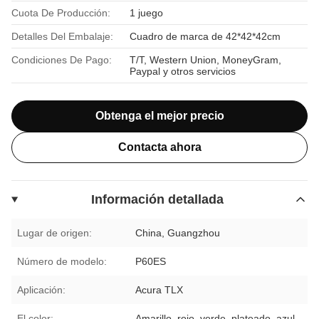
Cuota De Producción:
1 juego
Detalles Del Embalaje:
Cuadro de marca de 42*42*42cm
Condiciones De Pago:
T/T, Western Union, MoneyGram,
Paypal y otros servicios
Obtenga el mejor precio
Contacta ahora
Información detallada
Lugar de origen:
China, Guangzhou
Número de modelo:
P60ES
Aplicación:
Acura TLX
El color:
Amarillo, rojo, verde, plateado, azul,