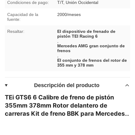
Condiciones de pago:
T/T, Unión Occidental
Capacidad de la
2000/meses
fuente:
Resaltar:
El dispositivo de frenado de
pistón TEI Racing 6
,
Mercedes AMG gran conjunto de
frenos
,
El conjunto de frenos del rotor de
355 mm y 378 mm
Descripción del producto
TEi GTS6 6 Calibre de freno de pistón
355mm 378mm Rotor delantero de
carreras Kit de freno BBK para Mercedes
Benz C32 C43 C55 C63 E50 E55 AMG