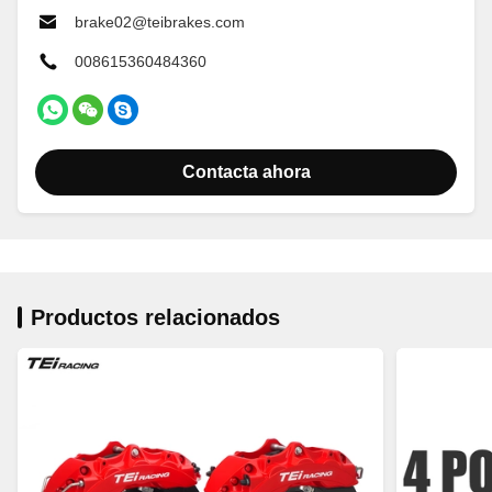
brake02@teibrakes.com
008615360484360
Contacta ahora
Productos relacionados