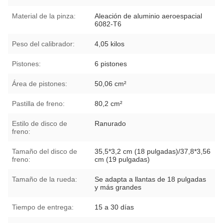
Material de la pinza:
Aleación de aluminio aeroespacial
6082-T6
Peso del calibrador:
4,05 kilos
Pistones:
6 pistones
Área de pistones:
50,06 cm²
Pastilla de freno:
80,2 cm²
Estilo de disco de
Ranurado
freno:
Tamaño del disco de
35,5*3,2 cm (18 pulgadas)/37,8*3,56
freno:
cm (19 pulgadas)
Tamaño de la rueda:
Se adapta a llantas de 18 pulgadas
y más grandes
Tiempo de entrega:
15 a 30 días