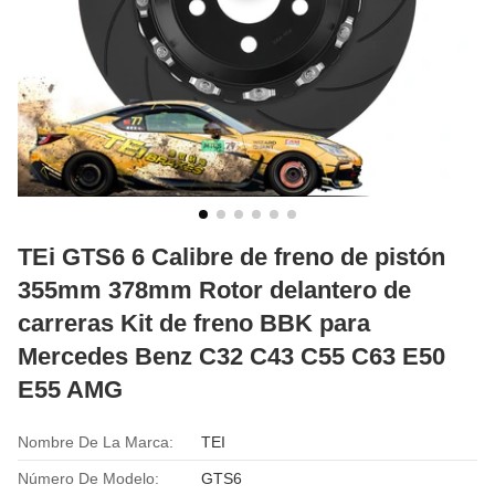
TEi GTS6 6 Calibre de freno de pistón
355mm 378mm Rotor delantero de
carreras Kit de freno BBK para
Mercedes Benz C32 C43 C55 C63 E50
E55 AMG
Nombre De La Marca:
TEI
Número De Modelo:
GTS6