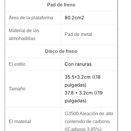
Pad de freno
80.2cm2
Área de la plataforma
Material de las
Pad de metal
almohadillas
Disco de freno
Con ranuras
El estilo
35.5*3.2cm ((18
pulgadas)
Tamaño
37.8 * 3.2cm ((19
pulgadas)
G3500 Aleación de alto
El material
contenido de carbono
((Carbono 3,85%)