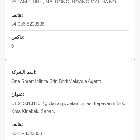
75 TAM TRINH, MAI DONG, HOANG MAI, HA NOI
هاتف:
84-096-5208886
فاكس:
0
اسم الشركة:
One Smart Infinite Sdn Bhd(Malaysia Agent)
عنوان:
CL 215313115 Kg Ganang, Jalan Lintas, kepayan 88200
Kota Kinabalu,Sabah.
هاتف:
60-16-3040060