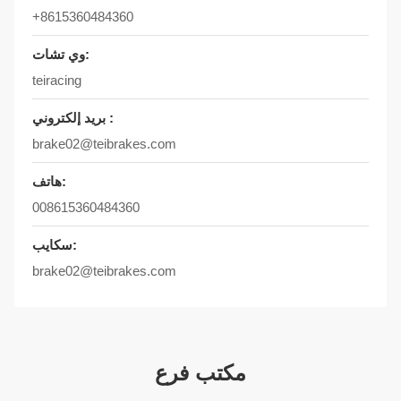
+8615360484360
وي تشات:
teiracing
بريد إلكتروني :
brake02@teibrakes.com
هاتف:
008615360484360
سكايب:
brake02@teibrakes.com
مكتب فرع