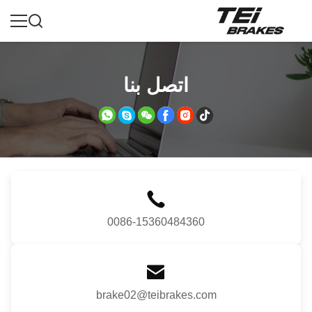
اتصل بنا
0086-15360484360
brake02@teibrakes.com