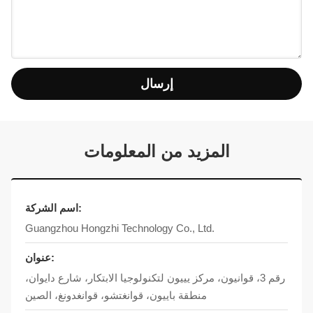
إرسال
المزيد من المعلومات
اسم الشركة:
Guangzhou Hongzhi Technology Co., Ltd.
عنوان:
رقم 3، قوانيون، مركز يييون لتكنولوجيا الابتكار، شارع دايوان،
منطقة باييون، قوانغتشو، قوانغدونغ، الصين