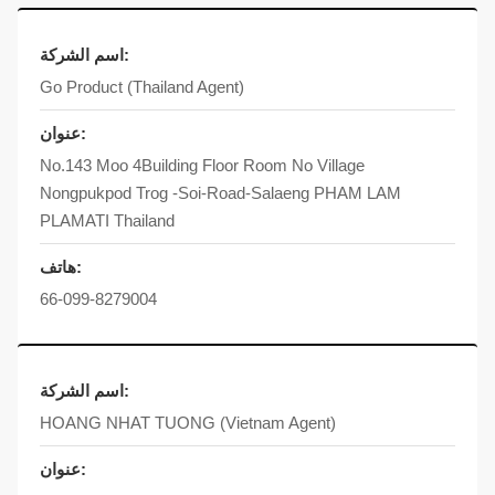
اسم الشركة:
Go Product (Thailand Agent)
عنوان:
No.143 Moo 4Building Floor Room No Village
Nongpukpod Trog -Soi-Road-Salaeng PHAM LAM
PLAMATI Thailand
هاتف:
66-099-8279004
اسم الشركة:
HOANG NHAT TUONG (Vietnam Agent)
عنوان: