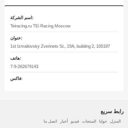
اسم الشركة:
Teiracing.ru TEi Racing Moscow
عنوان:
1st Izmailovsky Zverinets St., 19A, building 2, 105187
هاتف:
7-9-262679143
فاكس:
رابط سريع
المنزل
حولنا
المنتجات
فيديو
أخبار
اتصل بنا