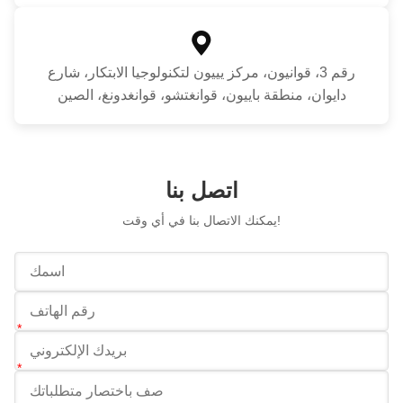
رقم 3، قوانيون، مركز يييون لتكنولوجيا الابتكار، شارع
دايوان، منطقة باييون، قوانغتشو، قوانغدونغ، الصين
اتصل بنا
يمكنك الاتصال بنا في أي وقت!