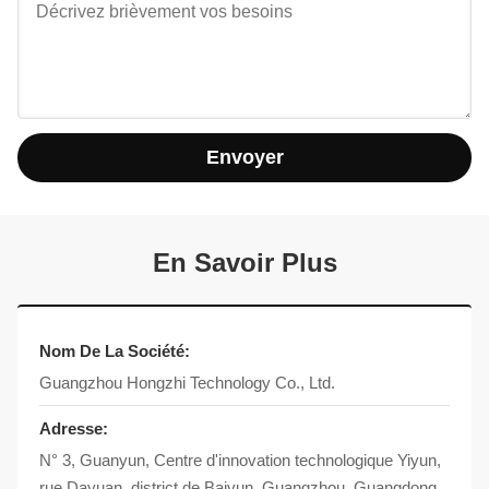
Envoyer
En Savoir Plus
Nom De La Société:
Guangzhou Hongzhi Technology Co., Ltd.
Adresse:
N° 3, Guanyun, Centre d'innovation technologique Yiyun,
rue Dayuan, district de Baiyun, Guangzhou, Guangdong,