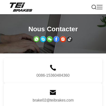
Nous Contacter
0086-15360484360
brake02@teibrakes.com