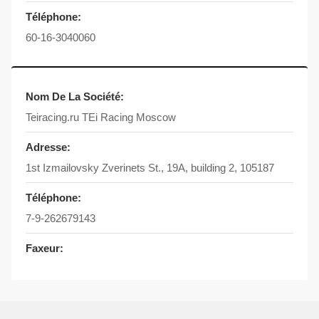
Téléphone:
60-16-3040060
Nom De La Société:
Teiracing.ru TEi Racing Moscow
Adresse:
1st Izmailovsky Zverinets St., 19A, building 2, 105187
Téléphone:
7-9-262679143
Faxeur: