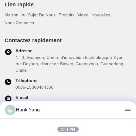
Lien rapide
Maison
Au Sujet De Nous
Produits
Vidéo
Nouvelles
Nous Contacter
Contactez rapidement
Adresse
N° 3, Guanyun, Centre d'innovation technologique Yiyun,
rue Dayuan, district de Baiyun, Guangzhou, Guangdong,
Chine
Téléphone
0086-15360484360
E-mail
brake02@teibrakes.com
Hank Yang
1:51 PM
Notre newsletter