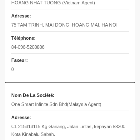
HOANG NHAT TUONG (Vietnam Agent)
Adresse:
75 TAM TRINH, MAI DONG, HOANG MAI, HA NOI
Téléphone:
84-096-5208886
Faxeur:
0
Nom De La Société:
One Smart Infinite Sdn Bhd(Malaysia Agent)
Adresse:
CL 215313115 Kg Ganang, Jalan Lintas, kepayan 88200
Kota Kinabalu,Sabah.