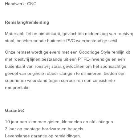
Handwerk: CNC
Remslang/remleiding
Materiaal: Teflon binnenkant, gevlochten middenlaag van roestvrij
staal, beschermende buitenste PVC weerbestendige schil
Onze remset wordt geleverd met een Goodridge Style remlijn kit
met roestvrij lijnen;bestaande uit een PTFE-inwendige en een
buitenkant van roestvrij staal, gevlochten om het sponsachtige
gevoel van originele rubber slangen te elimineren, bieden een
superieure weerstand tegen corrosie en een consistente
remprestatie.
Garantie:
10 jaar aan klemmen gieten, klemdelen en afdichtingen.
2 jaar op montage hardware en beugels.
Levenslange garantie op remleidingen.