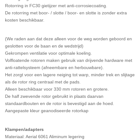
Rotorring in FC30 gietijzer met anti-corrosiecoating.
De rotorring met boor- / slotte / boor- en slotte is zonder extra
kosten beschikbaar.
(We raden aan dat deze alleen voor de weg worden geboord en
geslotten voor de baan en de wedstrijd)
Gekrompen ventilatie voor optimale koeling.
Volfloatende rotoren maken gebruik van drijvende hardware met
anti-rattelsysteem (afneembare en herbouwbare).
Het zorgt voor een lagere neiging tot warp, minder trek en slijtage
als de rotor ring centraal met de pads.
Alleen beschikbaar voor 330 mm rotoren en grotere.
De half zwevende rotor gebruikt in plaats daarvan
standaardbouten en de rotor is bevestigd aan de hoed.
Aangepaste kleur geanodiseerde rotorkap
Klampen/adapters
Materiaal: Aerial 6061 Aliminum legering