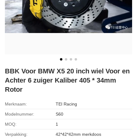
BBK Voor BMW X5 20 inch wiel Voor en
Achter 6 zuiger Kaliber 405 * 34mm
Rotor
Merknaam:
TEI Racing
Modelnummer:
S60
MOQ:
1
Verpakking:
42*42*42mm merkdoos