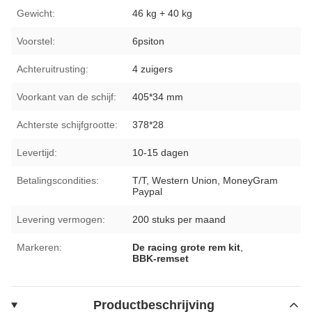
Gewicht:
46 kg + 40 kg
Voorstel:
6psiton
Achteruitrusting:
4 zuigers
Voorkant van de schijf:
405*34 mm
Achterste schijfgrootte:
378*28
Levertijd:
10-15 dagen
Betalingscondities:
T/T, Western Union, MoneyGram
Paypal
Levering vermogen:
200 stuks per maand
Markeren:
De racing grote rem kit
,
BBK-remset
Productbeschrijving