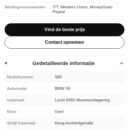
Betalingsvoorwaarden:
T/T, Western Union, MoneyGram
Paypal
Vind de beste prijs
Contact opnemen
Gedetailleerde informatie
Modelnummer:
S60
Automodel:
BMW X5
materiaal:
Lucht 6082 Aluminiumlegering
Kleur:
Geel
Schijf materiaal:
Hoog koolstofgehalte