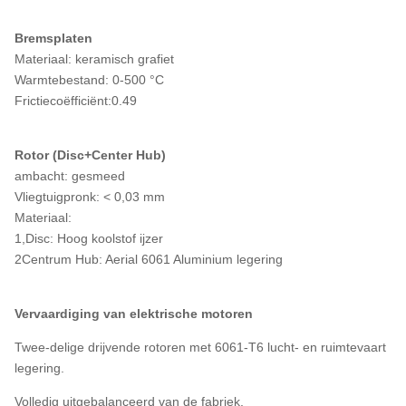
Bremsplaten
Materiaal: keramisch grafiet
Warmtebestand: 0-500 °C
Frictiecoëfficiënt:0.49
Rotor (Disc+Center Hub)
ambacht: gesmeed
Vliegtuigpronk: < 0,03 mm
Materiaal:
1,Disc: Hoog koolstof ijzer
2Centrum Hub: Aerial 6061 Aluminium legering
Vervaardiging van elektrische motoren
Twee-delige drijvende rotoren met 6061-T6 lucht- en ruimtevaart
legering.
Volledig uitgebalanceerd van de fabriek.