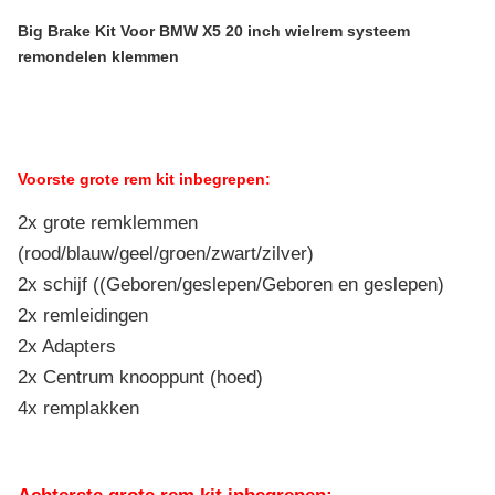
Big Brake Kit Voor BMW X5 20 inch wielrem systeem
remondelen klemmen
Voorste grote rem kit inbegrepen:
2x grote remklemmen
(rood/blauw/geel/groen/zwart/zilver)
2x schijf ((Geboren/geslepen/Geboren en geslepen)
2x remleidingen
2x Adapters
2x Centrum knooppunt (hoed)
4x remplakken