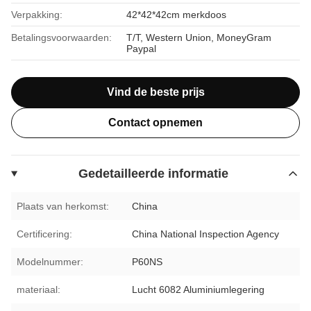
Verpakking:
42*42*42cm merkdoos
Betalingsvoorwaarden:
T/T, Western Union, MoneyGram
Paypal
Vind de beste prijs
Contact opnemen
Gedetailleerde informatie
Plaats van herkomst:
China
Certificering:
China National Inspection Agency
Modelnummer:
P60NS
materiaal:
Lucht 6082 Aluminiumlegering