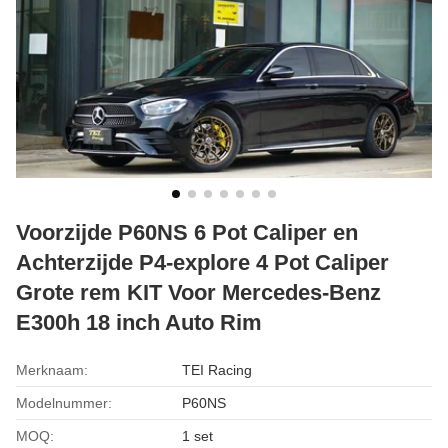
Voorzijde P60NS 6 Pot Caliper en
Achterzijde P4-explore 4 Pot Caliper
Grote rem KIT Voor Mercedes-Benz
E300h 18 inch Auto Rim
Merknaam:
TEI Racing
Modelnummer:
P60NS
MOQ:
1 set