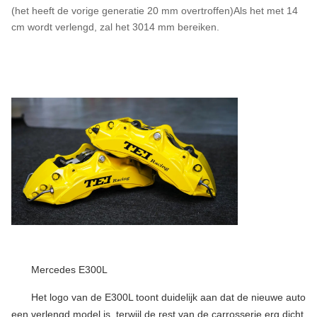
(het heeft de vorige generatie 20 mm overtroffen)Als het met 14
cm wordt verlengd, zal het 3014 mm bereiken.
Mercedes E300L
Het logo van de E300L toont duidelijk aan dat de nieuwe auto
een verlengd model is, terwijl de rest van de carrosserie erg dicht