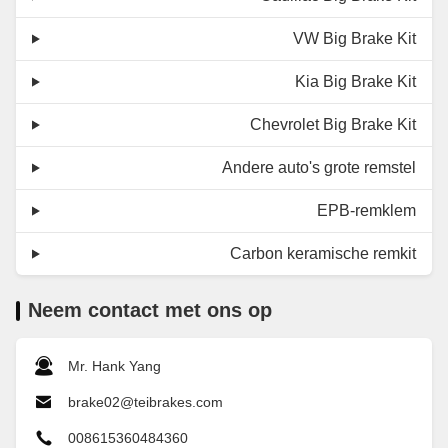
VW Big Brake Kit
Kia Big Brake Kit
Chevrolet Big Brake Kit
Andere auto's grote remstel
EPB-remklem
Carbon keramische remkit
Neem contact met ons op
Mr. Hank Yang
brake02@teibrakes.com
008615360484360