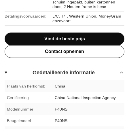
schuim ingepakt, buiten kartonnen
doos; 2.Houten frame is besc
Betalingsvoorwaarden:
L/C, T/T, Western Union, MoneyGram
enzovoort
Vind de beste prijs
Contact opnemen
Gedetailleerde informatie
Plaats van herkomst:
China
Certificering:
China National Inspection Agency
Modelnummer:
P40NS
Beugelmodel:
P40NS