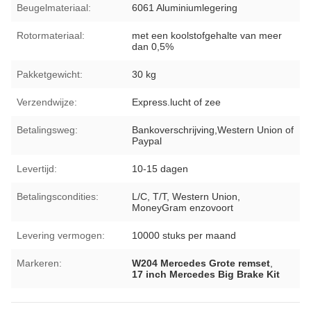
Beugelmateriaal:
6061 Aluminiumlegering
Rotormateriaal:
met een koolstofgehalte van meer
dan 0,5%
Pakketgewicht:
30 kg
Verzendwijze:
Express.lucht of zee
Betalingsweg:
Bankoverschrijving,Western Union of
Paypal
Levertijd:
10-15 dagen
Betalingscondities:
L/C, T/T, Western Union,
MoneyGram enzovoort
Levering vermogen:
10000 stuks per maand
Markeren:
W204 Mercedes Grote remset
,
17 inch Mercedes Big Brake Kit