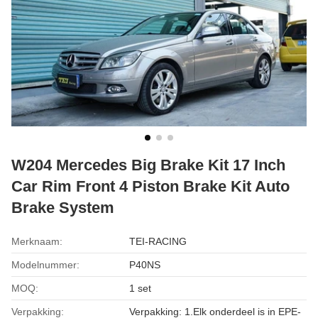
W204 Mercedes Big Brake Kit 17 Inch
Car Rim Front 4 Piston Brake Kit Auto
Brake System
Merknaam:
TEI-RACING
Modelnummer:
P40NS
MOQ:
1 set
Verpakking:
Verpakking: 1.Elk onderdeel is in EPE-