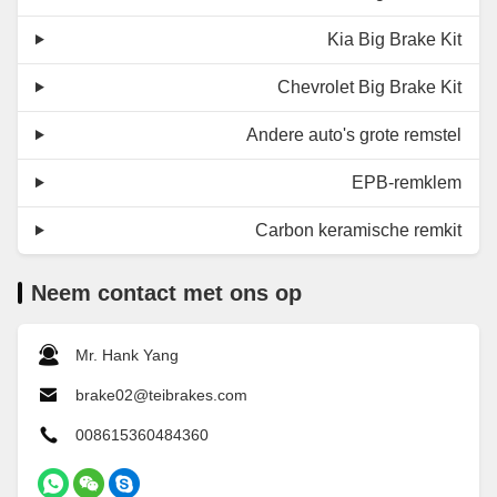
Kia Big Brake Kit
Chevrolet Big Brake Kit
Andere auto's grote remstel
EPB-remklem
Carbon keramische remkit
Neem contact met ons op
Mr. Hank Yang
brake02@teibrakes.com
008615360484360