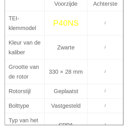
Voorzijde
Achterste
TEI-
P40NS
/
klemmodel
Kleur van de
Zwarte
/
kaliber
Grootte van
330 × 28 mm
/
de rotor
Rotorstijl
Geplaatst
/
Bolttype
Vastgesteld
/
Typ van het
SPPA
/