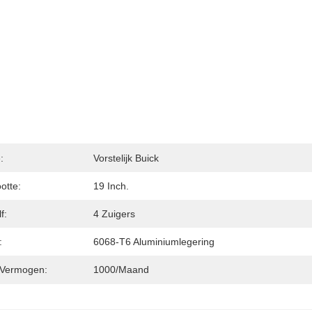
:
Vorstelijk Buick
otte:
19 Inch.
f:
4 Zuigers
:
6068-T6 Aluminiumlegering
 Vermogen:
1000/maand