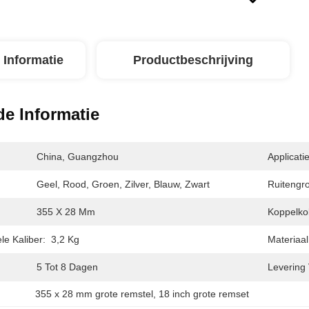
 Informatie
Productbeschrijving
de Informatie
China, Guangzhou
Applicatie
Geel, Rood, Groen, Zilver, Blauw, Zwart
Ruitengro
355 X 28 Mm
Koppelkol
e Kaliber:
3,2 Kg
Materiaal
5 Tot 8 Dagen
Levering
355 x 28 mm grote remstel
, 
18 inch grote remset