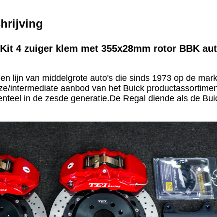
hrijving
 Kit 4 zuiger klem met 355x28mm rotor BBK au
en lijn van middelgrote auto's die sinds 1973 op de mar
ze/intermediate aanbod van het Buick productassortime
nteel in de zesde generatie.De Regal diende als de Bu