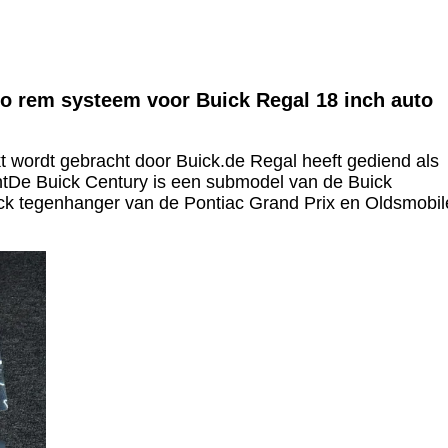
to rem systeem voor Buick Regal 18 inch auto
kt wordt gebracht door Buick.de Regal heeft gediend als
ntDe Buick Century is een submodel van de Buick
ick tegenhanger van de Pontiac Grand Prix en Oldsmobil