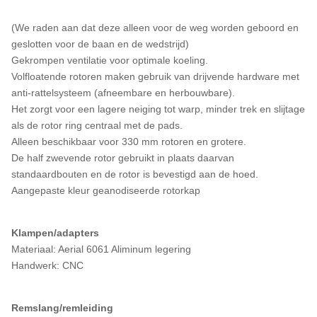
(We raden aan dat deze alleen voor de weg worden geboord en
geslotten voor de baan en de wedstrijd)
Gekrompen ventilatie voor optimale koeling.
Volfloatende rotoren maken gebruik van drijvende hardware met
anti-rattelsysteem (afneembare en herbouwbare).
Het zorgt voor een lagere neiging tot warp, minder trek en slijtage
als de rotor ring centraal met de pads.
Alleen beschikbaar voor 330 mm rotoren en grotere.
De half zwevende rotor gebruikt in plaats daarvan
standaardbouten en de rotor is bevestigd aan de hoed.
Aangepaste kleur geanodiseerde rotorkap
Klampen/adapters
Materiaal: Aerial 6061 Aliminum legering
Handwerk: CNC
Remslang/remleiding