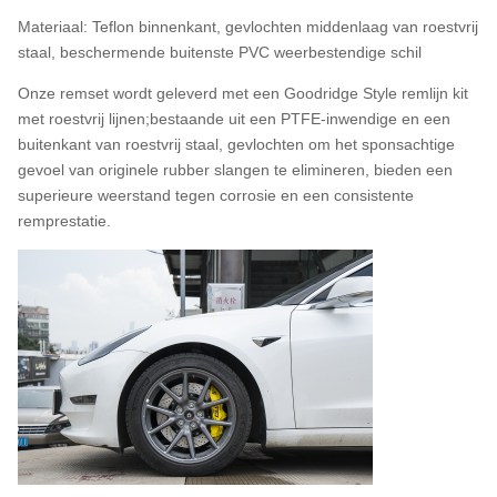
Materiaal: Teflon binnenkant, gevlochten middenlaag van roestvrij
staal, beschermende buitenste PVC weerbestendige schil
Onze remset wordt geleverd met een Goodridge Style remlijn kit
met roestvrij lijnen;bestaande uit een PTFE-inwendige en een
buitenkant van roestvrij staal, gevlochten om het sponsachtige
gevoel van originele rubber slangen te elimineren, bieden een
superieure weerstand tegen corrosie en een consistente
remprestatie.