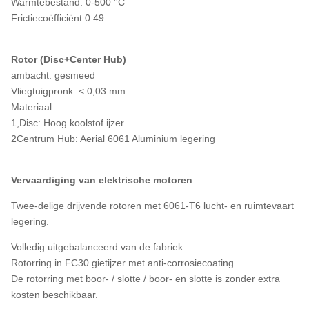
Warmtebestand: 0-500 °C
Frictiecoëfficiënt:0.49
Rotor (Disc+Center Hub)
ambacht: gesmeed
Vliegtuigpronk: < 0,03 mm
Materiaal:
1,Disc: Hoog koolstof ijzer
2Centrum Hub: Aerial 6061 Aluminium legering
Vervaardiging van elektrische motoren
Twee-delige drijvende rotoren met 6061-T6 lucht- en ruimtevaart
legering.
Volledig uitgebalanceerd van de fabriek.
Rotorring in FC30 gietijzer met anti-corrosiecoating.
De rotorring met boor- / slotte / boor- en slotte is zonder extra
kosten beschikbaar.