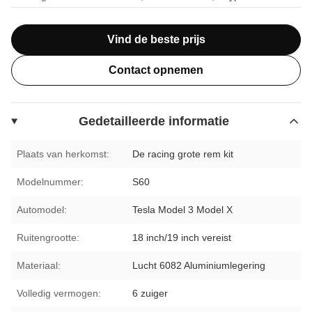
Vind de beste prijs
Contact opnemen
Gedetailleerde informatie
Plaats van herkomst:
De racing grote rem kit
Modelnummer:
S60
Automodel:
Tesla Model 3 Model X
Ruitengrootte:
18 inch/19 inch vereist
Materiaal:
Lucht 6082 Aluminiumlegering
Volledig vermogen:
6 zuiger