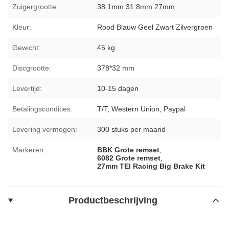
Zuigergrootte:
38.1mm 31.8mm 27mm
Kleur:
Rood Blauw Geel Zwart Zilvergroen
Gewicht:
45 kg
Discgrootte:
378*32 mm
Levertijd:
10-15 dagen
Betalingscondities:
T/T, Western Union, Paypal
Levering vermogen:
300 stuks per maand
Markeren:
BBK Grote remset
,
6082 Grote remset
,
27mm TEI Racing Big Brake Kit
Productbeschrijving