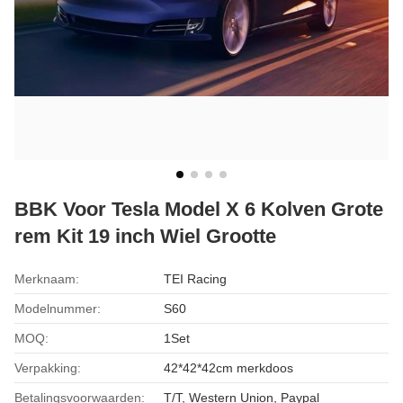
BBK Voor Tesla Model X 6 Kolven Grote
rem Kit 19 inch Wiel Grootte
Merknaam:
TEI Racing
Modelnummer:
S60
MOQ:
1Set
Verpakking:
42*42*42cm merkdoos
Betalingsvoorwaarden:
T/T, Western Union, Paypal