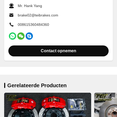
Mr. Hank Yang
brake02@teibrakes.com
008615360484360
Contact opnemen
Gerelateerde Producten