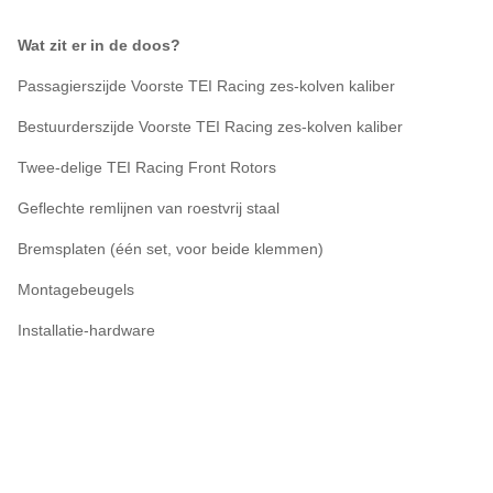
Wat zit er in de doos?
Passagierszijde Voorste TEI Racing zes-kolven kaliber
Bestuurderszijde Voorste TEI Racing zes-kolven kaliber
Twee-delige TEI Racing Front Rotors
Geflechte remlijnen van roestvrij staal
Bremsplaten (één set, voor beide klemmen)
Montagebeugels
Installatie-hardware