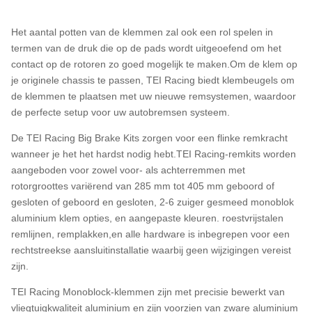
Het aantal potten van de klemmen zal ook een rol spelen in
termen van de druk die op de pads wordt uitgeoefend om het
contact op de rotoren zo goed mogelijk te maken.Om de klem op
je originele chassis te passen, TEI Racing biedt klembeugels om
de klemmen te plaatsen met uw nieuwe remsystemen, waardoor
de perfecte setup voor uw autobremsen systeem.
De TEI Racing Big Brake Kits zorgen voor een flinke remkracht
wanneer je het het hardst nodig hebt.TEI Racing-remkits worden
aangeboden voor zowel voor- als achterremmen met
rotorgroottes variërend van 285 mm tot 405 mm geboord of
gesloten of geboord en gesloten, 2-6 zuiger gesmeed monoblok
aluminium klem opties, en aangepaste kleuren. roestvrijstalen
remlijnen, remplakken,en alle hardware is inbegrepen voor een
rechtstreekse aansluitinstallatie waarbij geen wijzigingen vereist
zijn.
TEI Racing Monoblock-klemmen zijn met precisie bewerkt van
vliegtuigkwaliteit aluminium en zijn voorzien van zware aluminium