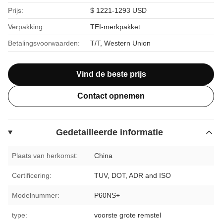
Prijs:
$ 1221-1293 USD
Verpakking:
TEI-merkpakket
Betalingsvoorwaarden:
T/T, Western Union
Vind de beste prijs
Contact opnemen
Gedetailleerde informatie
Plaats van herkomst:
China
Certificering:
TUV, DOT, ADR and ISO
Modelnummer:
P60NS+
type:
voorste grote remstel