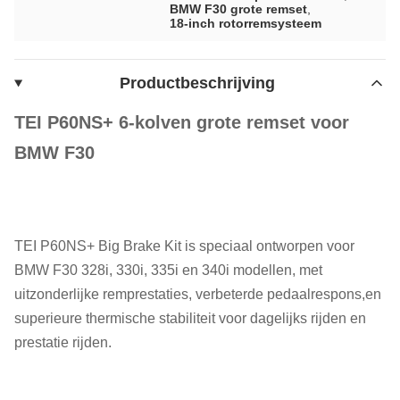
BMW F30 grote remset
,
18-inch rotorremsysteem
Productbeschrijving
TEI P60NS+ 6-kolven grote remset voor
BMW F30
TEI P60NS+ Big Brake Kit is speciaal ontworpen voor
BMW F30 328i, 330i, 335i en 340i modellen, met
uitzonderlijke remprestaties, verbeterde pedaalrespons,en
superieure thermische stabiliteit voor dagelijks rijden en
prestatie rijden.