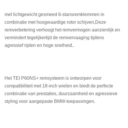
met lichtgewicht gesmeed 6-stansremklemmen in
combinatie met hoogwaardige rotor schijven,Deze
remverbetering verhoogt het remvermogen aanzienlijk en
vermindert tegelijkertijd de remvervaaging tijdens
agressief rijden en hoge snelheid..
Het TEI P60NS+ remsysteem is ontworpen voor
compatibiliteit met 18-inch wielen en biedt de perfecte
combinatie van prestaties, duurzaamheid en agressieve
styling voor aangepaste BMW-toepassingen.