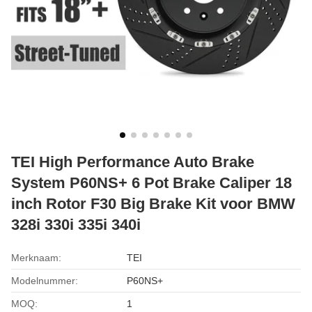
TEI High Performance Auto Brake
System P60NS+ 6 Pot Brake Caliper 18
inch Rotor F30 Big Brake Kit voor BMW
328i 330i 335i 340i
Merknaam:
TEI
Modelnummer:
P60NS+
MOQ:
1