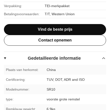
Verpakking:
TEI-merkpakket
Betalingsvoorwaarden:
T/T, Western Union
Vind de beste prijs
Contact opnemen
Gedetailleerde informatie
Plaats van herkomst:
China
Certificering:
TUV, DOT, ADR and ISO
Modelnummer:
SR10
type:
voorste grote remstel
Remklauw gewicht:
6.9kg