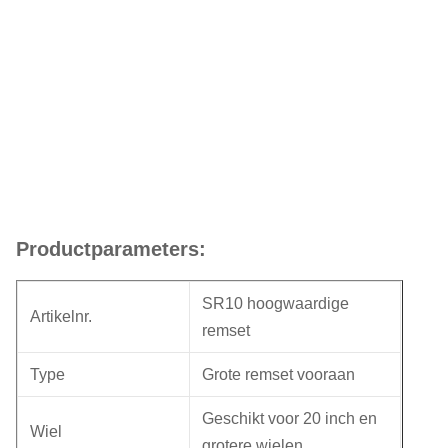
Productparameters:
SR10 hoogwaardige
Artikelnr.
remset
Type
Grote remset vooraan
Geschikt voor 20 inch en
Wiel
grotere wielen