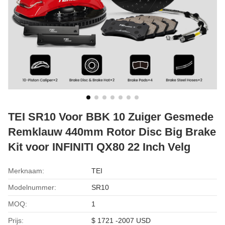
TEI SR10 Voor BBK 10 Zuiger Gesmede
Remklauw 440mm Rotor Disc Big Brake
Kit voor INFINITI QX80 22 Inch Velg
Merknaam:
TEI
Modelnummer:
SR10
MOQ:
1
Prijs:
$ 1721 -2007 USD