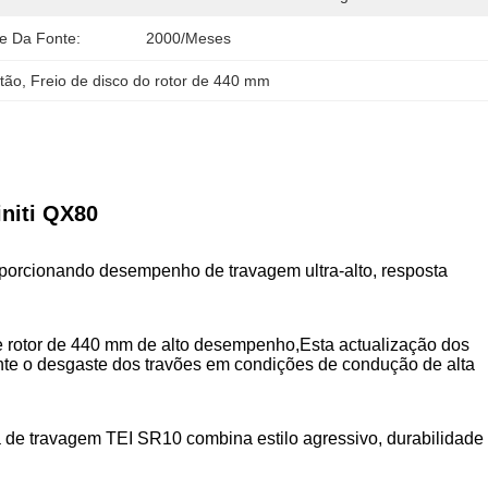
de Da Fonte:
2000/Meses
stão
, 
Freio de disco do rotor de 440 mm
initi QX80
roporcionando desempenho de travagem ultra-alto, resposta
e rotor de 440 mm de alto desempenho,Esta actualização dos
nte o desgaste dos travões em condições de condução de alta
a de travagem TEI SR10 combina estilo agressivo, durabilidade