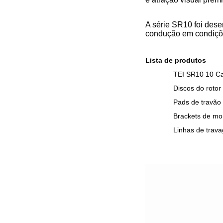
A série SR10 foi des
condução em condiçõ
Lista de produtos
TEI SR10 10 Cal
Discos do roto
Pads de travão
Brackets de mo
Linhas de trava