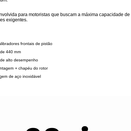
envolvida para motoristas que buscam a máxima capacidade de 
es exigentes.
ibradores frontais de pistão
r de 440 mm
 de alto desempenho
ntagem + chapéu do rotor
gem de aço inoxidável