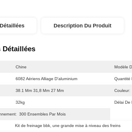
Détaillées
Description Du Produit
 Détaillées
Chine
Modèle D
6082 Aériens Alliage D'aluminium
Quantité 
38.1 Mm 31,8 Mm 27 Mm
Couleur:
32kg
Délai De 
onnement:
300 Ensembles Par Mois
Kit de freinage bbk
, 
une grande mise à niveau des freins