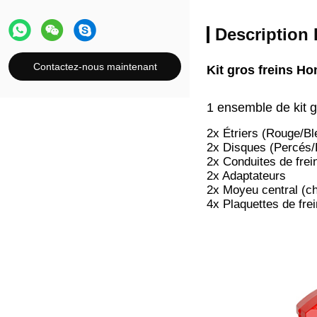
Description 
Contactez-nous maintenant
Kit gros freins H
1 ensemble de kit gr
2x Étriers (Rouge/Bl
2x Disques (Percés/
2x Conduites de frei
2x Adaptateurs
2x Moyeu central (c
4x Plaquettes de frei