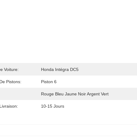
e Voiture:
Honda Intégra DC5
De Pistons:
Piston 6
Rouge Bleu Jaune Noir Argent Vert
Livraison:
10-15 Jours