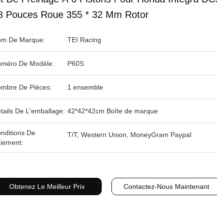
8 Pouces Roue 355 * 32 Mm Rotor
m De Marque:
TEI Racing
méro De Modèle:
P60S
mbre De Pièces:
1 ensemble
tails De L'emballage:
42*42*42cm Boîte de marque
nditions De
T/T, Western Union, MoneyGram Paypal
iement:
Obtenez Le Meilleur Prix
Contactez-Nous Maintenant