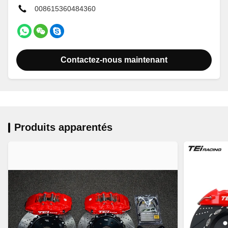
008615360484360
Contactez-nous maintenant
Produits apparentés