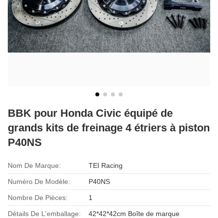
BBK pour Honda Civic équipé de
grands kits de freinage 4 étriers à piston
P40NS
Nom De Marque:
TEI Racing
Numéro De Modèle:
P40NS
Nombre De Pièces:
1
Détails De L'emballage:
42*42*42cm Boîte de marque