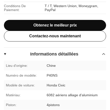
Conditions De
T / T, Western Union, Moneygram,
Paiement:
PayPal
Obtenez le meilleur prix
Contactez-nous maintenant
Informations détaillées
Lieu d'origine:
Chine
Numéro de modèle:
P40NS
Modèle de voiture:
Honda Civic
Matériau:
6082 aériens alliage d'aluminium
Piston:
4pistons