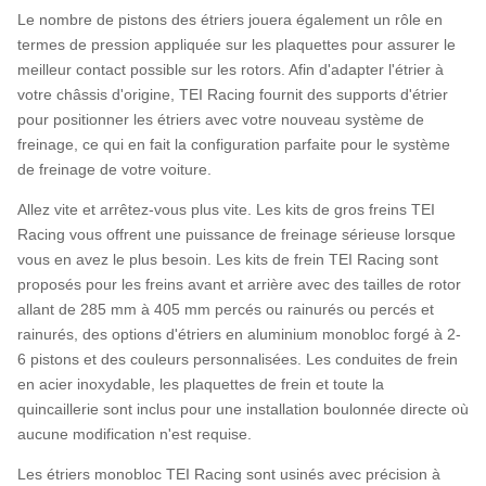
Le nombre de pistons des étriers jouera également un rôle en
termes de pression appliquée sur les plaquettes pour assurer le
meilleur contact possible sur les rotors. Afin d'adapter l'étrier à
votre châssis d'origine, TEI Racing fournit des supports d'étrier
pour positionner les étriers avec votre nouveau système de
freinage, ce qui en fait la configuration parfaite pour le système
de freinage de votre voiture.
Allez vite et arrêtez-vous plus vite. Les kits de gros freins TEI
Racing vous offrent une puissance de freinage sérieuse lorsque
vous en avez le plus besoin. Les kits de frein TEI Racing sont
proposés pour les freins avant et arrière avec des tailles de rotor
allant de 285 mm à 405 mm percés ou rainurés ou percés et
rainurés, des options d'étriers en aluminium monobloc forgé à 2-
6 pistons et des couleurs personnalisées. Les conduites de frein
en acier inoxydable, les plaquettes de frein et toute la
quincaillerie sont inclus pour une installation boulonnée directe où
aucune modification n'est requise.
Les étriers monobloc TEI Racing sont usinés avec précision à