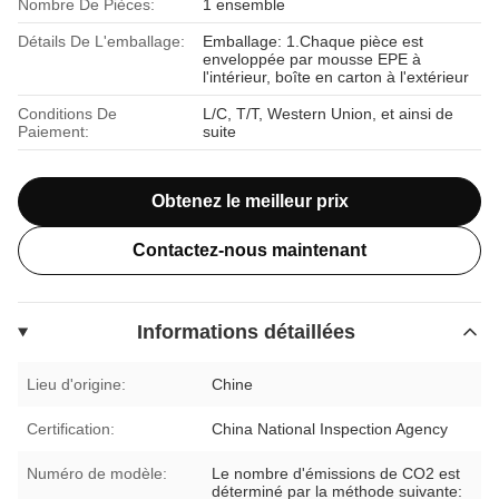
Nombre De Pièces:
1 ensemble
Détails De L'emballage:
Emballage: 1.Chaque pièce est
enveloppée par mousse EPE à
l'intérieur, boîte en carton à l'extérieur
Conditions De
L/C, T/T, Western Union, et ainsi de
Paiement:
suite
Obtenez le meilleur prix
Contactez-nous maintenant
Informations détaillées
Lieu d'origine:
Chine
Certification:
China National Inspection Agency
Numéro de modèle:
Le nombre d'émissions de CO2 est
déterminé par la méthode suivante: