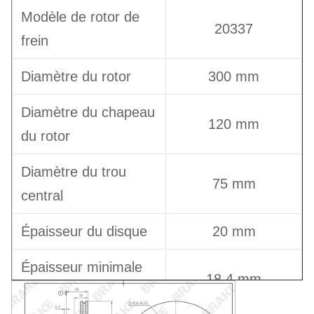
Modèle de rotor de
20337
frein
Diamètre du rotor
300 mm
Diamètre du chapeau
120 mm
du rotor
Diamètre du trou
75 mm
central
Épaisseur du disque
20 mm
Épaisseur minimale
18,4 mm
du disque