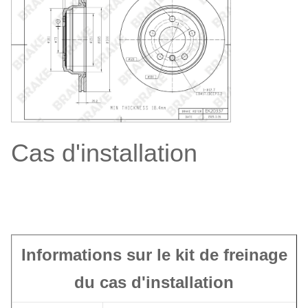
Hauteur totale
66 mm
Nombre de trous de
5
positionnement
Type de disque
Ventilation
Cas d'installation
Informations sur le kit de freinage
du cas d'installation