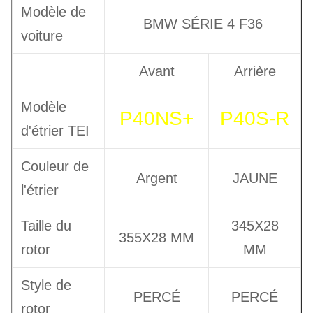
Modèle de
BMW SÉRIE 4 F36
voiture
Avant
Arrière
Modèle
P40NS+
P40S-R
d'étrier TEI
Couleur de
Argent
JAUNE
l'étrier
Taille du
345X28
355X28 MM
rotor
MM
Style de
PERCÉ
PERCÉ
rotor