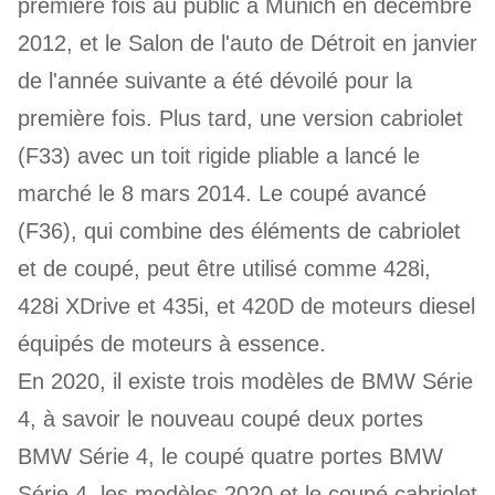
première fois au public à Munich en décembre
2012, et le Salon de l'auto de Détroit en janvier
de l'année suivante a été dévoilé pour la
première fois. Plus tard, une version cabriolet
(F33) avec un toit rigide pliable a lancé le
marché le 8 mars 2014. Le coupé avancé
(F36), qui combine des éléments de cabriolet
et de coupé, peut être utilisé comme 428i,
428i XDrive et 435i, et 420D de moteurs diesel
équipés de moteurs à essence.
En 2020, il existe trois modèles de BMW Série
4, à savoir le nouveau coupé deux portes
BMW Série 4, le coupé quatre portes BMW
Série 4, les modèles 2020 et le coupé cabriolet