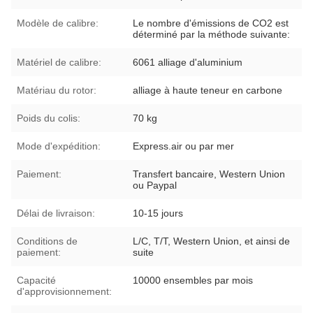
Modèle de calibre:
Le nombre d'émissions de CO2 est
déterminé par la méthode suivante:
Matériel de calibre:
6061 alliage d'aluminium
Matériau du rotor:
alliage à haute teneur en carbone
Poids du colis:
70 kg
Mode d'expédition:
Express.air ou par mer
Paiement:
Transfert bancaire, Western Union
ou Paypal
Délai de livraison:
10-15 jours
Conditions de
L/C, T/T, Western Union, et ainsi de
paiement:
suite
Capacité
10000 ensembles par mois
d'approvisionnement: