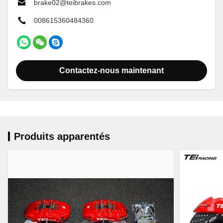
brake02@teibrakes.com
008615360484360
Contactez-nous maintenant
Produits apparentés