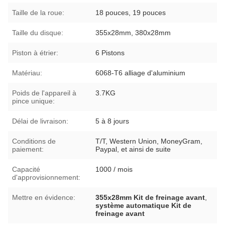
Taille de la roue:
18 pouces, 19 pouces
Taille du disque:
355x28mm, 380x28mm
Piston à étrier:
6 Pistons
Matériau:
6068-T6 alliage d'aluminium
Poids de l'appareil à
3.7KG
pince unique:
Délai de livraison:
5 à 8 jours
Conditions de
T/T, Western Union, MoneyGram,
paiement:
Paypal, et ainsi de suite
Capacité
1000 / mois
d'approvisionnement:
Mettre en évidence:
355x28mm Kit de freinage avant
,
système automatique Kit de
freinage avant