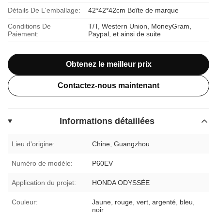
Détails De L'emballage:
42*42*42cm Boîte de marque
Conditions De
T/T, Western Union, MoneyGram,
Paiement:
Paypal, et ainsi de suite
Obtenez le meilleur prix
Contactez-nous maintenant
Informations détaillées
Lieu d'origine:
Chine, Guangzhou
Numéro de modèle:
P60EV
Application du projet:
HONDA ODYSSÉE
Couleur:
Jaune, rouge, vert, argenté, bleu,
noir