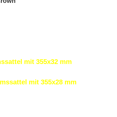
Crown
ssattel mit 355x32 mm
emssattel mit 355x28 mm