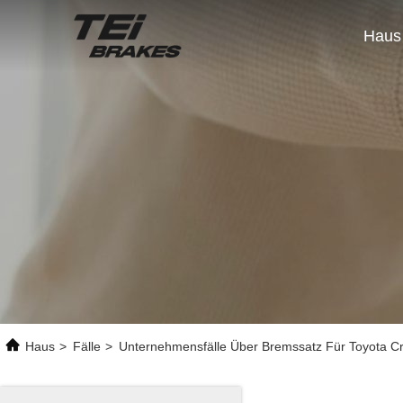
Haus
Haus
>
Fälle
>
Unternehmensfälle Über Bremssatz Für Toyota C