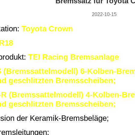
Bremssatz für Toyota 
2022-10-15
ation:
Toyota Crown
R18
produkt:
TEI Racing Bremsanlage
 (Bremssattelmodell) 6-Kolben-Brem
nd geschlitzten Bremsscheiben;
R (Bremssattelmodell) 4-Kolben-Br
nd geschlitzten Bremsscheiben;
rsion der Keramik-Bremsbeläge;
remsleitungen;