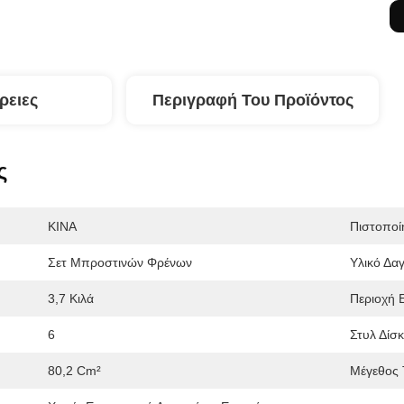
ρειες
Περιγραφή Του Προϊόντος
ς
ΚΙΝΑ
Πιστοποί
Σετ Μπροστινών Φρένων
Υλικό Δα
3,7 Κιλά
Περιοχή 
6
Στυλ Δίσκ
80,2 Cm²
Μέγεθος 