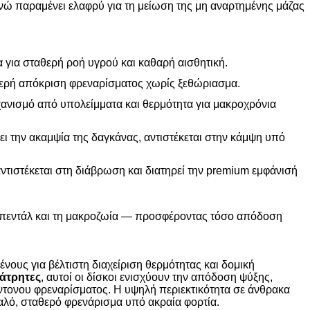
ενώ παραμένει ελαφρύ για τη μείωση της μη αναρτημένης μάζας
 για σταθερή ροή υγρού και καθαρή αισθητική.
ερή απόκριση φρεναρίσματος χωρίς ξεθώριασμα.
ανισμό από υπολείμματα και θερμότητα για μακροχρόνια
 την ακαμψία της δαγκάνας, αντιστέκεται στην κάμψη υπό
ντιστέκεται στη διάβρωση και διατηρεί την premium εμφάνισή
υ πεντάλ και τη μακροζωία — προσφέροντας τόσο απόδοση
νους για βέλτιστη διαχείριση θερμότητας και δομική
ιάτρητες
, αυτοί οι δίσκοι ενισχύουν την απόδοση ψύξης,
έντονου φρεναρίσματος. Η υψηλή περιεκτικότητα σε άνθρακα
αλό, σταθερό φρενάρισμα υπό ακραία φορτία.