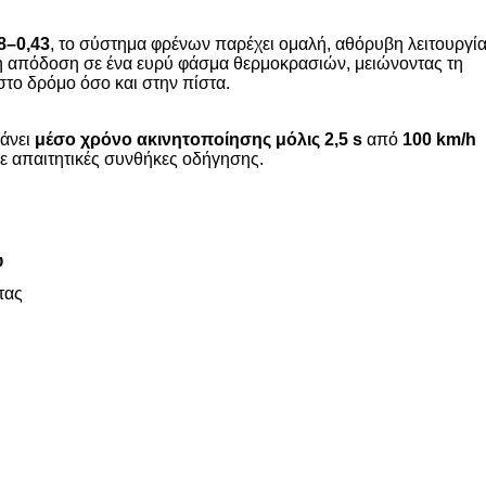
8–0,43
, το σύστημα φρένων παρέχει ομαλή, αθόρυβη λειτουργί
ερή απόδοση σε ένα ευρύ φάσμα θερμοκρασιών, μειώνοντας τη
στο δρόμο όσο και στην πίστα.
άνει
μέσο χρόνο ακινητοποίησης μόλις 2,5 s
από
100 km/h
σε απαιτητικές συνθήκες οδήγησης.
ύ
τας