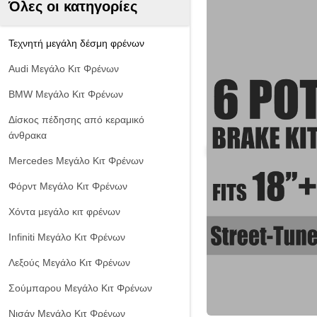
Όλες οι κατηγορίες
Τεχνητή μεγάλη δέσμη φρένων
Audi Μεγάλο Κιτ Φρένων
BMW Μεγάλο Κιτ Φρένων
Δίσκος πέδησης από κεραμικό
άνθρακα
Mercedes Μεγάλο Κιτ Φρένων
Φόρντ Μεγάλο Κιτ Φρένων
Χόντα μεγάλο κιτ φρένων
Infiniti Μεγάλο Κιτ Φρένων
Λεξούς Μεγάλο Κιτ Φρένων
Σούμπαρου Μεγάλο Κιτ Φρένων
Νισάν Μεγάλο Κιτ Φρένων