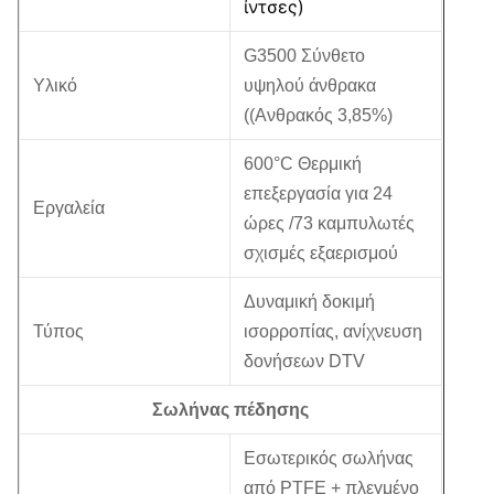
ίντσες)
G3500 Σύνθετο
Υλικό
υψηλού άνθρακα
((Ανθρακός 3,85%)
600°C Θερμική
επεξεργασία για 24
Εργαλεία
ώρες /73 καμπυλωτές
σχισμές εξαερισμού
Δυναμική δοκιμή
Τύπος
ισορροπίας, ανίχνευση
δονήσεων DTV
Σωλήνας πέδησης
Εσωτερικός σωλήνας
από PTFE + πλεγμένο