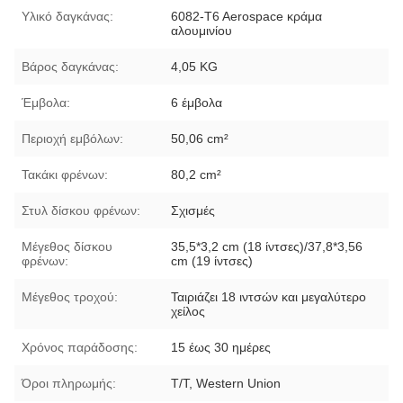
Υλικό δαγκάνας:
6082-T6 Aerospace κράμα
αλουμινίου
Βάρος δαγκάνας:
4,05 KG
Έμβολα:
6 έμβολα
Περιοχή εμβόλων:
50,06 cm²
Τακάκι φρένων:
80,2 cm²
Στυλ δίσκου φρένων:
Σχισμές
Μέγεθος δίσκου
35,5*3,2 cm (18 ίντσες)/37,8*3,56
φρένων:
cm (19 ίντσες)
Μέγεθος τροχού:
Ταιριάζει 18 ιντσών και μεγαλύτερο
χείλος
Χρόνος παράδοσης:
15 έως 30 ημέρες
Όροι πληρωμής:
T/T, Western Union