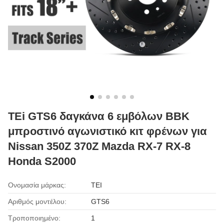
TEi GTS6 δαγκάνα 6 εμβόλων BBK
μπροστινό αγωνιστικό κιτ φρένων για
Nissan 350Z 370Z Mazda RX-7 RX-8
Honda S2000
Ονομασία μάρκας:
TEI
Αριθμός μοντέλου:
GTS6
Τροποποιημένο:
1