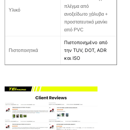
πλέγμα από
Υλικό
ανοξείδωτο χάλυβα +
προστατευτικό μανίκι
από PVC
Πιστοποιημένο από
την TUV, DOT, ADR
Πιστοποιητικά
και ISO