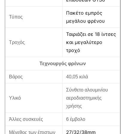
Πακέτο εμπρός
Τύπος
μεγάλου φρένου
Ταιριάζει σε 18 ίντσες
και μεγαλύτερο
Τροχός
τροχό
Τεχνουργός φρένων
Βάρος
40,05 κιλά
Σύνθετο αλουμινίου
Υλικό
αεροδιαστημικής
χρήσης
Άλλες συσκευές
6 έμβολο
27/32/38mm
Μέγεθος των έπιστων