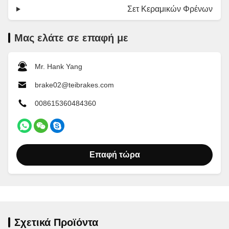
Σετ Κεραμικών Φρένων
Μας ελάτε σε επαφή με
Mr. Hank Yang
brake02@teibrakes.com
008615360484360
Επαφή τώρα
Σχετικά Προϊόντα