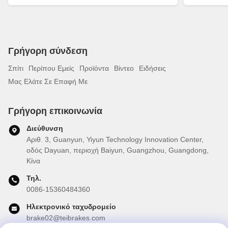
Γρήγορη σύνδεση
Σπίτι
Περίπου Εμείς
Προϊόντα
Βίντεο
Ειδήσεις
Μας Ελάτε Σε Επαφή Με
Γρήγορη επικοινωνία
Διεύθυνση
Αριθ. 3, Guanyun, Yiyun Technology Innovation Center,
οδός Dayuan, περιοχή Baiyun, Guangzhou, Guangdong,
Κίνα
Τηλ.
0086-15360484360
Ηλεκτρονικό ταχυδρομείο
brake02@teibrakes.com