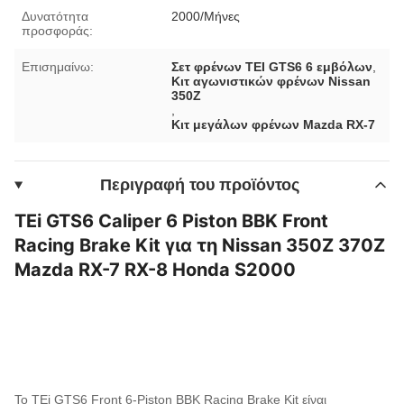
Δυνατότητα
2000/Μήνες
προσφοράς:
Επισημαίνω:
Σετ φρένων TEI GTS6 6 εμβόλων
,
Κιτ αγωνιστικών φρένων Nissan
350Z
,
Κιτ μεγάλων φρένων Mazda RX-7
Περιγραφή του προϊόντος
TEi GTS6 Caliper 6 Piston BBK Front
Racing Brake Kit για τη Nissan 350Z 370Z
Mazda RX-7 RX-8 Honda S2000
Το TEi GTS6 Front 6-Piston BBK Racing Brake Kit είναι