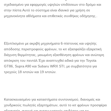
σχεδιασμένο για εφαρμογές υψηλών επιδόσεων στο δρόμο και
στην πίστα.Αυτό το σύστημα είναι ιδανικό για χρήση σε
μηχανοκίνητα αθλήματα και επιθετικές συνθήκες οδήγησης..
Εξοπλισμένο με ακριβή μηχανήματα 6-πίστονας και υψηλής
απόδοσης περιστροφούς φρένων, το κιτ εξασφαλίζει εξαιρετική
διάχυση θερμότητας, μειωμένη εξασθένηση φρένων και ανώτερη
απόκριση του πεντάλ.Έχει αναπτυχθεί ειδικά για την Toyota
GT86, Supra A90 και Subaru WRX STI, με συμβατότητα για
τροχούς 18 ιντσών και 19 ιντσών.
Κατασκευασμένο για καταστήματα συντονισμού, διανομείς και
χονδρικούς πωλητές εξαρτημάτων, αυτό το κιτ φρένων προσφέρει
αξιοπιστία, αντοχή και ανταγωνιστικές επιδόσεις για τις