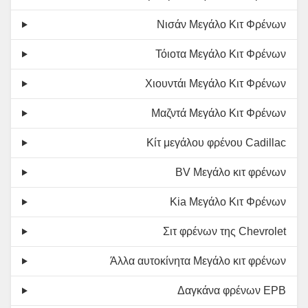
Νισάν Μεγάλο Κιτ Φρένων
Τόιοτα Μεγάλο Κιτ Φρένων
Χιουντάι Μεγάλο Κιτ Φρένων
Μαζντά Μεγάλο Κιτ Φρένων
Κίτ μεγάλου φρένου Cadillac
ΒV Μεγάλο κιτ φρένων
Kia Μεγάλο Κιτ Φρένων
Σιτ φρένων της Chevrolet
Άλλα αυτοκίνητα Μεγάλο κιτ φρένων
Δαγκάνα φρένων EPB