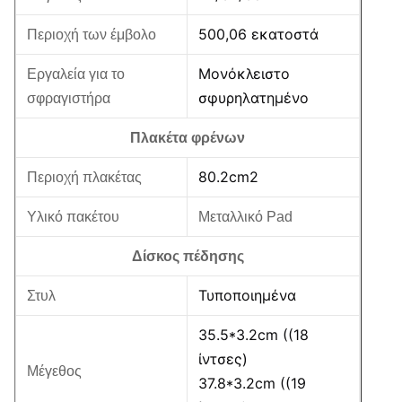
500,06 εκατοστά
Περιοχή των έμβολο
Μονόκλειστο
Εργαλεία για το
σφυρηλατημένο
σφραγιστήρα
Πλακέτα φρένων
80.2cm2
Περιοχή πλακέτας
Υλικό πακέτου
Μεταλλικό Pad
Δίσκος πέδησης
Τυποποιημένα
Στυλ
35.5*3.2cm ((18
ίντσες)
Μέγεθος
37.8*3.2cm ((19