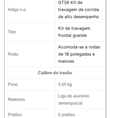
GTS6 Kit de
travagem de corrida
Artigo n.o
de alto desempenho
Kit de travagem
Tipo
frontal grande
Acomoda-se a rodas
de 18 polegadas e
Roda
maiores
Calibre do travão
Peso
4.05 kg
Liga de alumínio
Materiais
aeroespacial
Pistões
6 pistões