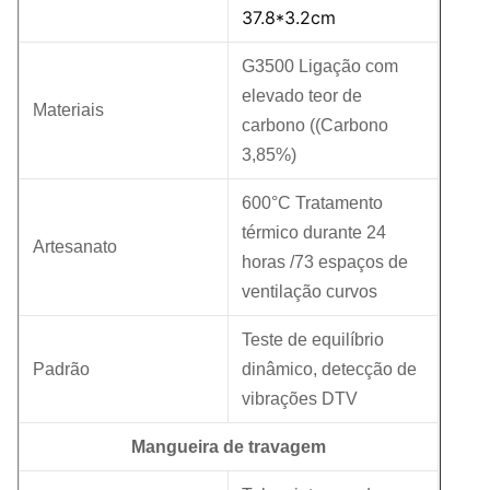
37.8*3.2cm
G3500 Ligação com
elevado teor de
Materiais
carbono ((Carbono
3,85%)
600°C Tratamento
térmico durante 24
Artesanato
horas /73 espaços de
ventilação curvos
Teste de equilíbrio
Padrão
dinâmico, detecção de
vibrações DTV
Mangueira de travagem