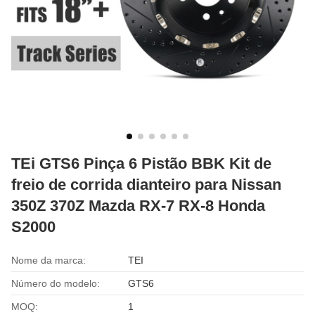
TEi GTS6 Pinça 6 Pistão BBK Kit de
freio de corrida dianteiro para Nissan
350Z 370Z Mazda RX-7 RX-8 Honda
S2000
Nome da marca:
TEI
Número do modelo:
GTS6
MOQ:
1