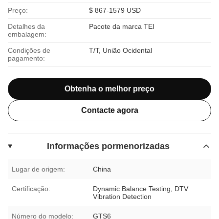
Preço:
$ 867-1579 USD
Detalhes da
Pacote da marca TEI
embalagem:
Condições de
T/T, União Ocidental
pagamento:
Obtenha o melhor preço
Contacte agora
Informações pormenorizadas
Lugar de origem:
China
Certificação:
Dynamic Balance Testing, DTV
Vibration Detection
Número do modelo:
GTS6