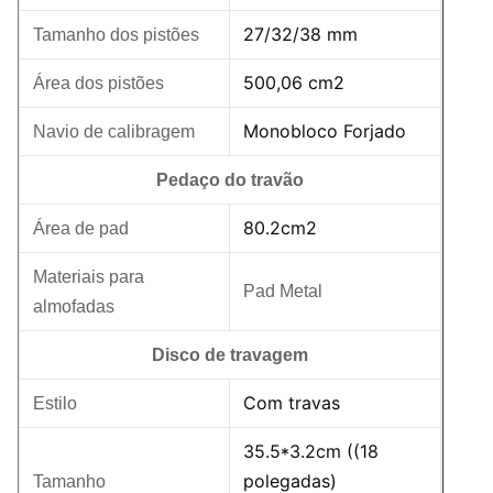
27/32/38 mm
Tamanho dos pistões
500,06 cm2
Área dos pistões
Monobloco Forjado
Navio de calibragem
Pedaço do travão
80.2cm2
Área de pad
Materiais para
Pad Metal
almofadas
Disco de travagem
Com travas
Estilo
35.5*3.2cm ((18
polegadas)
Tamanho