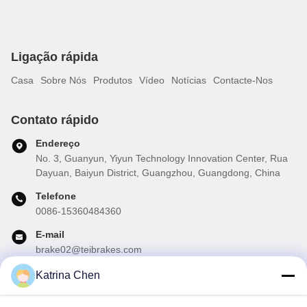
Ligação rápida
Casa
Sobre Nós
Produtos
Vídeo
Notícias
Contacte-Nos
Contato rápido
Endereço
No. 3, Guanyun, Yiyun Technology Innovation Center, Rua
Dayuan, Baiyun District, Guangzhou, Guangdong, China
Telefone
0086-15360484360
E-mail
brake02@teibrakes.com
Katrina Chen