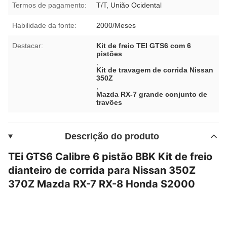
Termos de pagamento:
T/T, União Ocidental
Habilidade da fonte:
2000/Meses
Destacar:
Kit de freio TEI GTS6 com 6
pistões
,
Kit de travagem de corrida Nissan
350Z
,
Mazda RX-7 grande conjunto de
travões
Descrição do produto
TEi GTS6 Calibre 6 pistão BBK Kit de freio
dianteiro de corrida para Nissan 350Z
370Z Mazda RX-7 RX-8 Honda S2000