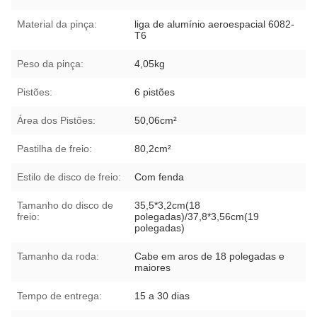
Material da pinça:
liga de alumínio aeroespacial 6082-
T6
Peso da pinça:
4,05kg
Pistões:
6 pistões
Área dos Pistões:
50,06cm²
Pastilha de freio:
80,2cm²
Estilo de disco de freio:
Com fenda
Tamanho do disco de
35,5*3,2cm(18
freio:
polegadas)/37,8*3,56cm(19
polegadas)
Tamanho da roda:
Cabe em aros de 18 polegadas e
maiores
Tempo de entrega:
15 a 30 dias