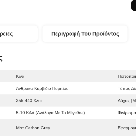
ρειες
Περιγραφή Του Προϊόντος
ς
Κίνα
Πιστοποί
Άνθρακα-Καρβίδιο Πυριτίου
Τύπος Δί
355-440 Χλστ
Δάχος (m
5-10 Κιλά (ανάλογα Με Το Μέγεθος)
Φινίρισμα
Ματ Carbon Grey
Εφαρμογ