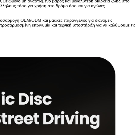
, μειωμένο μη αναρτώμενο βάρος και μεγαλύτερη διάρκεια ζωής υπό
λληλους τόσο για χρήση στο δρόμο όσο και για αγώνες.
οσαρμογή OEM/ODM και μαζικές παραγγελίες για διανομείς,
 προσαρμοσμένη επωνυμία και τεχνική υποστήριξη για να καλύψουμε τι