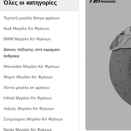
Όλες οι κατηγορίες
Τεχνητή μεγάλη δέσμη φρένων
Audi Μεγάλο Κιτ Φρένων
BMW Μεγάλο Κιτ Φρένων
Δίσκος πέδησης από κεραμικό
άνθρακα
Mercedes Μεγάλο Κιτ Φρένων
Φόρντ Μεγάλο Κιτ Φρένων
Χόντα μεγάλο κιτ φρένων
Infiniti Μεγάλο Κιτ Φρένων
Λεξούς Μεγάλο Κιτ Φρένων
Σούμπαρου Μεγάλο Κιτ Φρένων
Νισάν Μεγάλο Κιτ Φρένων