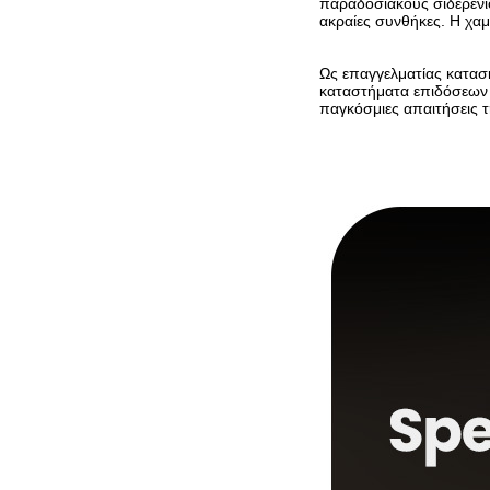
παραδοσιακούς σιδερένι
ακραίες συνθήκες. Η χα
Ως επαγγελματίας κατασ
καταστήματα επιδόσεων 
παγκόσμιες απαιτήσεις 