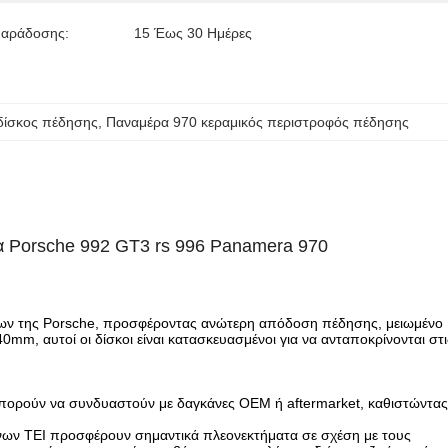
Παράδοσης:
15 Έως 30 Ημέρες
δίσκος πέδησης
, 
Παναμέρα 970 κεραμικός περιστροφός πέδησης
Porsche 992 GT3 rs 996 Panamera 970
σεων της Porsche, προσφέροντας ανώτερη απόδοση πέδησης, μειωμένο
mm, αυτοί οι δίσκοι είναι κατασκευασμένοι για να ανταποκρίνονται στι
 μπορούν να συνδυαστούν με δαγκάνες OEM ή aftermarket, καθιστώντας
ένων TEI προσφέρουν σημαντικά πλεονεκτήματα σε σχέση με τους