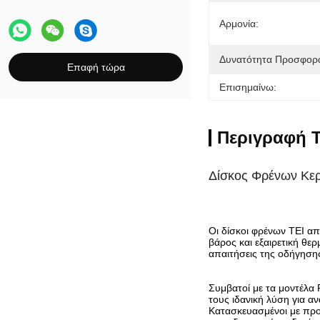
Αρμονία:
Δυνατότητα Προσφορ
Επαφή τώρα
Επισημαίνω:
Περιγραφή Τ
Δίσκος Φρένων Κε
Οι δίσκοι φρένων TEI α
βάρος και εξαιρετική θε
απαιτήσεις της οδήγησης
Συμβατοί με τα μοντέλα
τους ιδανική λύση για α
Κατασκευασμένοι με προ