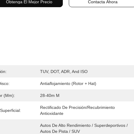
Obtenga El Mejor Precio
Contacta Ahora
ión:
TUV, DOT, ADR, And ISO
isco:
Antiaflojamiento (Rotor + Hat)
or (mm):
28-40m M
Rectificado De Precisión/recubrimiento 
uperficial:
Antioxidante
Autos De Alto Rendimiento / Superdeportivos / 
Autos De Pista / SUV