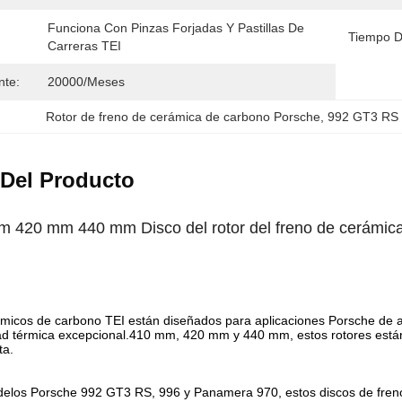
Funciona Con Pinzas Forjadas Y Pastillas De 
Tiempo D
Carreras TEI
nte:
20000/meses
Rotor de freno de cerámica de carbono Porsche
, 
992 GT3 RS 
 Del Producto
 420 mm 440 mm Disco del rotor del freno de cerámic
micos de carbono TEI están diseñados para aplicaciones Porsche de al
dad térmica excepcional.410 mm, 420 mm y 440 mm, estos rotores está
ta.
delos Porsche 992 GT3 RS, 996 y Panamera 970, estos discos de fren