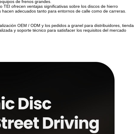
 equipos de frenos grandes.
EI ofrecen ventajas significativas sobre los discos de hierro
los hacen adecuados tanto para entornos de calle como de carreras.
lización OEM / ODM y los pedidos a granel para distribuidores, tienda
zada y soporte técnico para satisfacer los requisitos del mercado