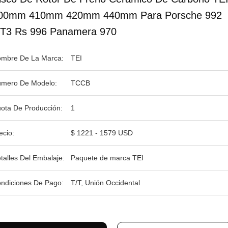
00mm 410mm 420mm 440mm Para Porsche 992
T3 Rs 996 Panamera 970
mbre De La Marca:
TEI
mero De Modelo:
TCCB
ota De Producción:
1
ecio:
$ 1221 - 1579 USD
talles Del Embalaje:
Paquete de marca TEI
ndiciones De Pago:
T/T, Unión Occidental