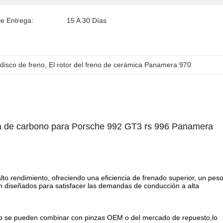
e Entrega:
15 A 30 Días
disco de freno
, 
El rotor del freno de cerámica Panamera 970
a de carbono para Porsche 992 GT3 rs 996 Panamera
to rendimiento, ofreciendo una eficiencia de frenado superior, un pes
n diseñados para satisfacer las demandas de conducción a alta
o se pueden combinar con pinzas OEM o del mercado de repuesto,lo