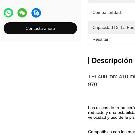
Compatibilidad:
Capacidad De La Fue
Contacta ahora
Resaltar:
Descripción
TEI 400 mm 410 mm
970
Los discos de freno cerá
reducido y una estabili
velocidad y uso de la pis
Compatibles con los mo