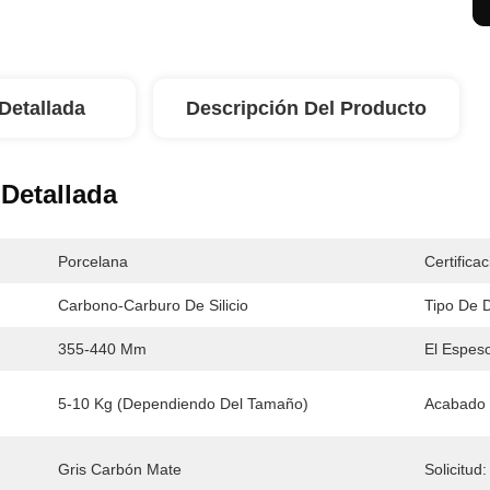
Detallada
Descripción Del Producto
Detallada
Porcelana
Certificac
Carbono-Carburo De Silicio
Tipo De D
:
355-440 Mm
El Espes
5-10 Kg (dependiendo Del Tamaño)
Acabado S
Gris Carbón Mate
Solicitud: