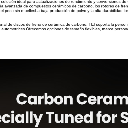
 solución ideal para actualizaciones de rendimiento y conversiones de
a avanzada de compuestos cerámicos de carbono, los rotores de freno T
del peso sin muellesLa baja producción de polvo y la alta durabilidad 
nal de discos de freno de cerámica de carbono, TEI soporta la persona
 automotrices.Ofrecemos opciones de tamaño flexibles, marca personali