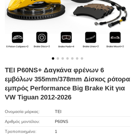
TEI P60NS+ Δαγκάνα φρένων 6
εμβόλων 355mm/378mm Δίσκος ρότορα
εμπρός Performance Big Brake Kit για
VW Tiguan 2012-2026
Ονομασία μάρκας:
TEI
Αριθμός μοντέλου:
P60NS
Τροποποιημένο:
1