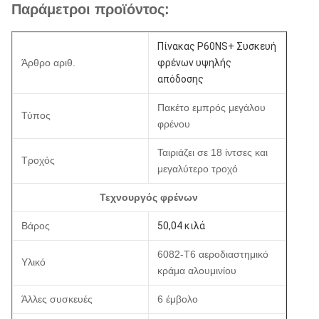
Παράμετροι προϊόντος:
Πίνακας P60NS+ Συσκευή
Άρθρο αριθ.
φρένων υψηλής
απόδοσης
Πακέτο εμπρός μεγάλου
Τύπος
φρένου
Ταιριάζει σε 18 ίντσες και
Τροχός
μεγαλύτερο τροχό
Τεχνουργός φρένων
Βάρος
50,04 κιλά
6082-T6 αεροδιαστημικό
Υλικό
κράμα αλουμινίου
Άλλες συσκευές
6 έμβολο