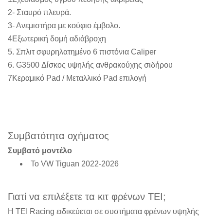
2- Σταυρό πλευρά.
3- Ανεμιστήρα με κούφιο έμβολο.
4Εξωτερική δομή αδιάβροχη
5. Σπλιτ σφυρηλατημένο 6 πιστόνια Caliper
6. G3500 Δίσκος υψηλής ανθρακούχης σιδήρου
7Κεραμικό Pad / Μεταλλικό Pad επιλογή
Συμβατότητα οχήματος
Συμβατό μοντέλο
Το VW Tiguan 2022-2026
Γιατί να επιλέξετε τα κιτ φρένων TEI;
Η TEI Racing ειδικεύεται σε συστήματα φρένων υψηλής