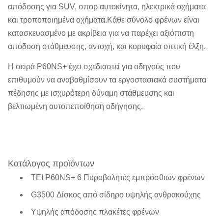
απόδοσης για SUV, σπορ αυτοκίνητα, ηλεκτρικά οχήματα
και τροποποιημένα οχήματα.Κάθε σύνολο φρένων είναι
κατασκευασμένο με ακρίβεια για να παρέχει αξιόπιστη
απόδοση στάθμευσης, αντοχή, και κορυφαία οπτική έλξη.
Η σειρά P60NS+ έχει σχεδιαστεί για οδηγούς που
επιθυμούν να αναβαθμίσουν τα εργοστασιακά συστήματα
πέδησης με ισχυρότερη δύναμη στάθμευσης και
βελτιωμένη αυτοπεποίθηση οδήγησης.
Κατάλογος προϊόντων
ΤΕΙ P60NS+ 6 Πυροβολητές εμπρόσθιων φρένων
G3500 Δίσκος από σίδηρο υψηλής ανθρακούχης
Υψηλής απόδοσης πλακέτες φρένων