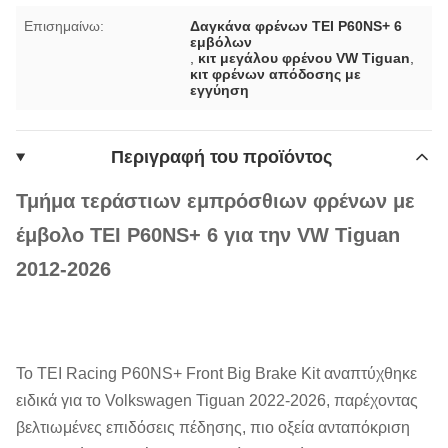
Επισημαίνω:
Δαγκάνα φρένων TEI P60NS+ 6
εμβόλων
,
κιτ μεγάλου φρένου VW Tiguan
,
κιτ φρένων απόδοσης με
εγγύηση
Περιγραφή του προϊόντος
Τμήμα τεράστιων εμπρόσθιων φρένων με
έμβολο TEI P60NS+ 6 για την VW Tiguan
2012-2026
Το TEI Racing P60NS+ Front Big Brake Kit αναπτύχθηκε
ειδικά για το Volkswagen Tiguan 2022-2026, παρέχοντας
βελτιωμένες επιδόσεις πέδησης, πιο οξεία ανταπόκριση