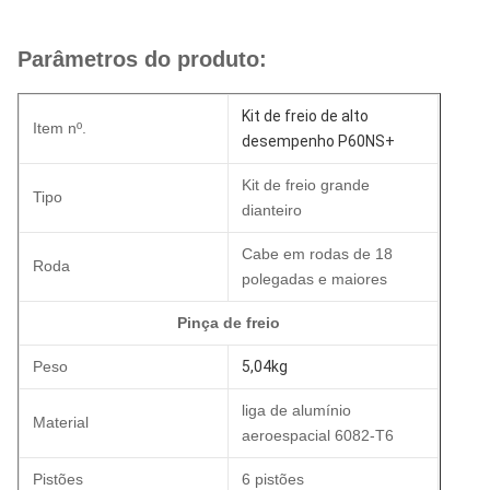
Parâmetros do produto:
Kit de freio de alto
Item nº.
desempenho P60NS+
Kit de freio grande
Tipo
dianteiro
Cabe em rodas de 18
Roda
polegadas e maiores
Pinça de freio
Peso
5,04kg
liga de alumínio
Material
aeroespacial 6082-T6
Pistões
6 pistões