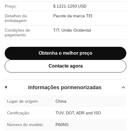
Preço:
$ 1221-1293 USD
Detalhes da
Pacote da marca TEI
embalagem:
Condições de
T/T, União Ocidental
pagamento:
Obtenha o melhor preço
Contacte agora
Informações pormenorizadas
Lugar de origem:
China
Certificação:
TUV, DOT, ADR and ISO
Número do modelo:
P60NS