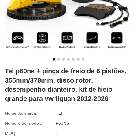
Tei p60ns + pinça de freio de 6 pistões,
355mm/378mm, disco rotor,
desempenho dianteiro, kit de freio
grande para vw tiguan 2012-2026
Nome da marca:
TEI
Número do modelo:
P60NS
MOQ:
1