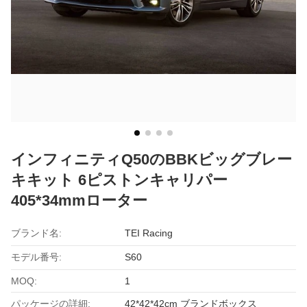
インフィニティQ50のBBKビッグブレー
キキット 6ピストンキャリパー
405*34mmローター
ブランド名:
TEI Racing
モデル番号:
S60
MOQ:
1
パッケージの詳細:
42*42*42cm ブランドボックス