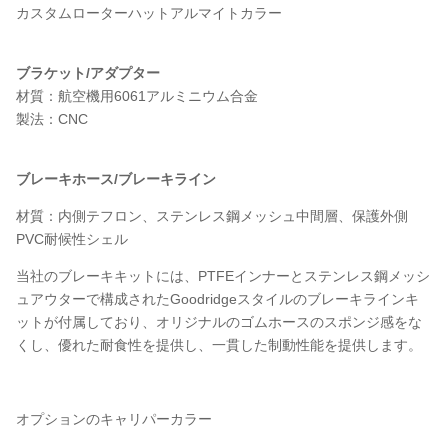
カスタムローターハットアルマイトカラー
ブラケット/アダプター
材質：航空機用6061アルミニウム合金
製法：CNC
ブレーキホース/ブレーキライン
材質：内側テフロン、ステンレス鋼メッシュ中間層、保護外側
PVC耐候性シェル
当社のブレーキキットには、PTFEインナーとステンレス鋼メッシ
ュアウターで構成されたGoodridgeスタイルのブレーキラインキ
ットが付属しており、オリジナルのゴムホースのスポンジ感をな
くし、優れた耐食性を提供し、一貫した制動性能を提供します。
オプションのキャリパーカラー