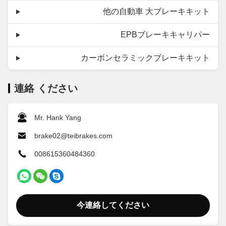
他の自動車 大ブレーキキット
EPBブレーキキャリパー
カーボンセラミックブレーキキット
連絡 ください
Mr. Hank Yang
brake02@teibrakes.com
008615360484360
今連絡してください