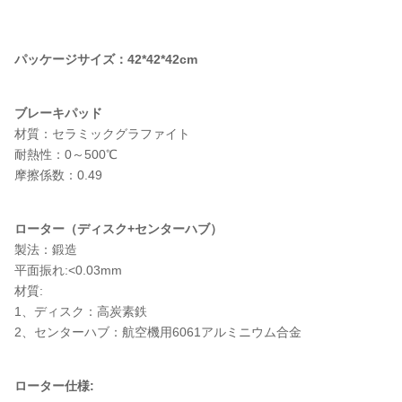
パッケージサイズ：42*42*42cm
ブレーキパッド
材質：セラミックグラファイト
耐熱性：0～500℃
摩擦係数：0.49
ローター（ディスク+センターハブ）
製法：鍛造
平面振れ:<0.03mm
材質:
1、ディスク：高炭素鉄
2、センターハブ：航空機用6061アルミニウム合金
ローター仕様: