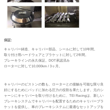
保証:
キャリパー鋳造、キャリパー部品、シールに対して10年間。
取り付け用ハードウェアとブラケットに対して2年間。
ブレーキラインの永久保証。DOT承認済み
ローターに対して10,000km / 3ヶ月。
キャリパーのピストンの数も、ローターとの接触を可能な限り良
好にするためにパッドに加わる圧力の役割を果たします。元のシ
ャーシにキャリパーを取り付けるために、TEI Racingは、新しい
ブレーキシステムでキャリパーを配置するためのキャリパーブラ
ケットを提供し、車のブレーキシステムに最適なセットアップを