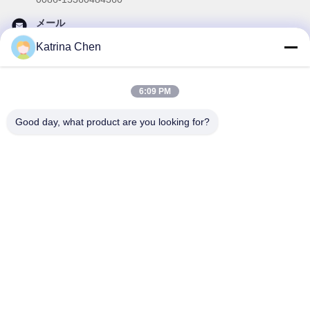
メール
brake02@teibrakes.com
Katrina Chen
6:09 PM
私たちのニュースレター
Good day, what product are you looking for?
ニュースレターへの購読は,割引などで可能です.
メールを送信する