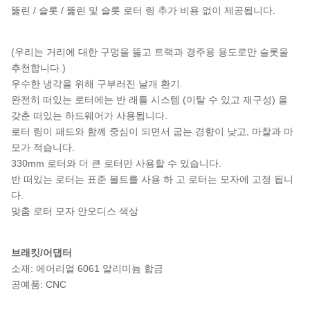
뚫린 / 슬롯 / 뚫린 및 슬롯 로터 링 추가 비용 없이 제공됩니다.
(우리는 거리에 대한 구멍을 뚫고 트랙과 경주용 용도로만 슬롯을
추천합니다.)
우수한 냉각을 위해 구부러진 날개 환기.
완전히 떠있는 로터에는 반 래틀 시스템 (이탈 수 있고 재구성) 을
갖춘 떠있는 하드웨어가 사용됩니다.
로터 링이 패드와 함께 중심이 되면서 굽는 경향이 낮고, 마찰과 마
모가 적습니다.
330mm 로터와 더 큰 로터만 사용할 수 있습니다.
반 떠있는 로터는 표준 볼트를 사용 하 고 로터는 모자에 고정 됩니
다.
맞춤 로터 모자 안오디스 색상
브래킷/어댑터
소재: 에어리얼 6061 알리미늄 합금
공예품: CNC