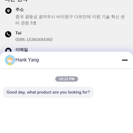
주소
중국 광둥성 광저우시 바이윈구 다위안제 이윈 기술 혁신 센
터 관윈 3호
Tel
0086-15360484360
이메일
brake02@teibrakes.com
Hank Yang
10:12 PM
우리 뉴스레터
Good day, what product are you looking for?
할인 및 더 많은 정보를 얻기 위해 뉴스레터에 가입하십시오.