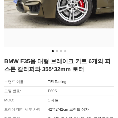
BMW F35용 대형 브레이크 키트 6개의 피
스톤 칼리퍼와 355*32mm 로터
브랜드 이름:
TEI Racing
모델 번호:
P60S
MOQ:
1 세트
포장에 대한 세부 사항:
42*42*42cm 브랜드 상자