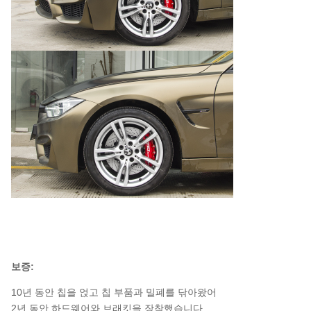
보증:
10년 동안 칩을 얹고 칩 부품과 밀폐를 닦아왔어
2년 동안 하드웨어와 브래킷을 장착했습니다.