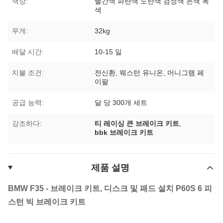
색상:
빨간색 파란색 노란색 검정색 은색 녹
색
무게:
32kg
배달 시간:
10-15 일
지불 조건:
전신환, 웨스턴 유니온, 머니그램 페
이팔
공급 능력:
달 당 300개 세트
강조하다:
티 레이싱 큰 브레이크 키트
,
bbk 브레이크 키트
제품 설명
BMW F35 - 브레이크 키트, 디스크 및 패드 설치 P60S 6 피
스턴 빅 브레이크 키트