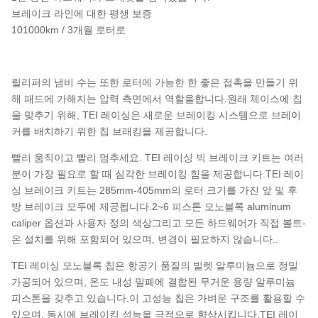
브레이크 라인에 대한 평생 보증
101000km / 3개월 로터로
릴리퍼의 냄비 수는 또한 로터에 가능한 한 좋은 접촉을 만들기 위
해 패드에 가해지는 압력 측면에서 역할을합니다.원래 체이스에 칩
을 맞추기 위해, TEI 레이싱은 새로운 브레이킹 시스템으로 브레이
커를 배치하기 위한 칩 브래킹을 제공합니다.
빨리 움직이고 빨리 멈추세요. TEI 레이싱 빅 브레이크 키트는 여러
분이 가장 필요로 할 때 심각한 브레이킹 힘을 제공합니다.TEI 레이
싱 브레이크 키트는 285mm-405mm의 로터 크기를 가진 앞 및 후
방 브레이크 모두에 제공됩니다.2~6 피스톤 모노블록 aluminum
caliper 옵션과 사용자 정의 색상그리고 모든 하드웨어가 직접 볼트-
온 설치를 위해 포함되어 있으며, 변경이 필요하지 않습니다..
TEI 레이싱 모노블록 칩은 항공기 품질의 빌렛 알루미늄으로 정밀
가공되어 있으며, 온도 내성 밀폐에 결합된 무거운 용량 알루미늄
피스톤을 갖추고 있습니다.이 고성능 칩은 가벼운 구조를 활용할 수
있으며, 동시에 브레이킹 성능을 극적으로 향상시킵니다.TEI 레이