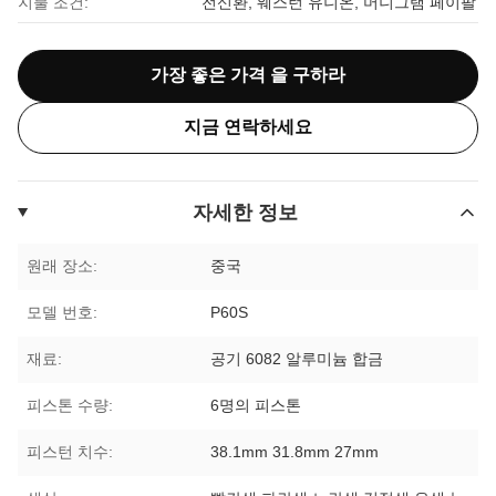
지불 조건:
전신환, 웨스턴 유니온, 머니그램 페이팔
가장 좋은 가격 을 구하라
지금 연락하세요
자세한 정보
원래 장소:
중국
모델 번호:
P60S
재료:
공기 6082 알루미늄 합금
피스톤 수량:
6명의 피스톤
피스턴 치수:
38.1mm 31.8mm 27mm