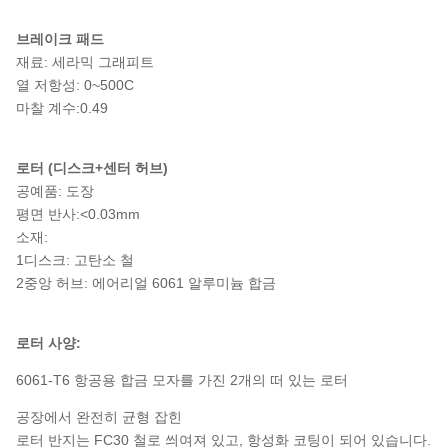
브레이크 패드
재료: 세라믹 그래피트
열 저항성: 0~500C
마찰 계수:0.49
로터 (디스크+센터 허브)
공예품: 도장
평면 반사:<0.03mm
소재:
1디스크: 고탄소 철
2중앙 허브: 에어리얼 6061 알루미늄 합금
로터 사양:
6061-T6 항공용 합금 모자를 가진 2개의 떠 있는 로터
공장에서 완전히 균형 잡힌
로터 반지는 FC30 철로 씌여져 있고, 항성화 코팅이 되어 있습니다.