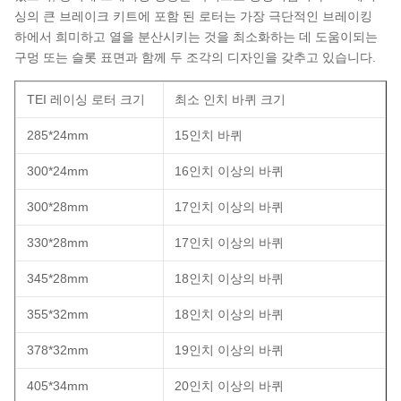
싱의 큰 브레이크 키트에 포함 된 로터는 가장 극단적인 브레이킹
하에서 희미하고 열을 분산시키는 것을 최소화하는 데 도움이되는
구멍 또는 슬롯 표면과 함께 두 조각의 디자인을 갖추고 있습니다.
TEI 레이싱 로터 크기
최소 인치 바퀴 크기
285*24mm
15인치 바퀴
300*24mm
16인치 이상의 바퀴
300*28mm
17인치 이상의 바퀴
330*28mm
17인치 이상의 바퀴
345*28mm
18인치 이상의 바퀴
355*32mm
18인치 이상의 바퀴
378*32mm
19인치 이상의 바퀴
405*34mm
20인치 이상의 바퀴