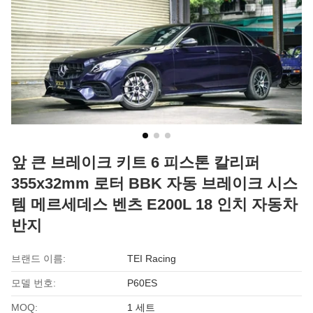
앞 큰 브레이크 키트 6 피스톤 칼리퍼
355x32mm 로터 BBK 자동 브레이크 시스
템 메르세데스 벤츠 E200L 18 인치 자동차
반지
브랜드 이름:
TEI Racing
모델 번호:
P60ES
MOQ:
1 세트