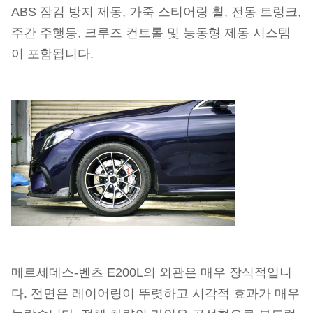
ABS 잠김 방지 제동, 가죽 스티어링 휠, 전동 트렁크,
주간 주행등, 크루즈 컨트롤 및 능동형 제동 시스템
이 포함됩니다.
메르세데스-벤츠 E200L의 외관은 매우 장식적입니
다. 전면은 레이어링이 뚜렷하고 시각적 효과가 매우