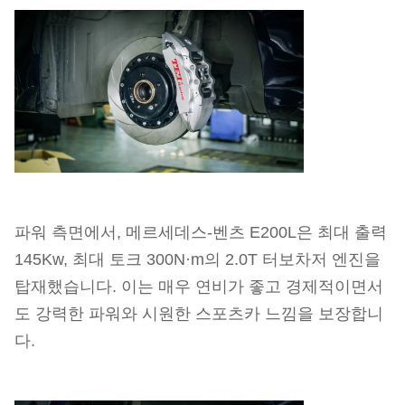
파워 측면에서, 메르세데스-벤츠 E200L은 최대 출력
145Kw, 최대 토크 300N·m의 2.0T 터보차저 엔진을
탑재했습니다. 이는 매우 연비가 좋고 경제적이면서
도 강력한 파워와 시원한 스포츠카 느낌을 보장합니
다.