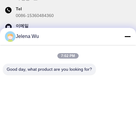
Tel
0086-15360484360
이메일
brake02@teibrakes.com
Jelena Wu
7:02 PM
우리 뉴스레터
Good day, what product are you looking for?
할인 및 더 많은 정보를 얻기 위해 뉴스레터에 가입하십시오.
이메일 보내기