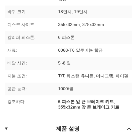
바퀴 크기:
18인치, 19인치
디스크 사이즈:
355x32mm, 378x32mm
칼리퍼 피스톤:
6 피스톤
재료:
6068-T6 알루미늄 합금
배달 시간:
5~8 일
지불 조건:
T/T, 웨스턴 유니온, 머니그램, 페이펠
공급 능력:
1000/월
강조하다:
6 피스톤 앞 큰 브레이크 키트
,
355x32mm 앞 큰 브레이크 키트
제품 설명