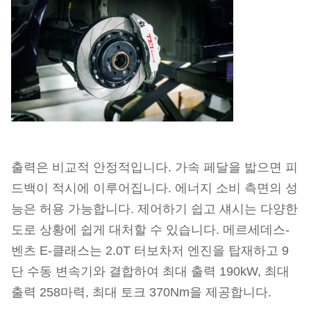
출력은 비교적 안정적입니다. 가속 페달을 밟으면 피
드백이 적시에 이루어집니다. 에너지 소비 측면의 성
능은 허용 가능합니다. 제어하기 쉽고 섀시는 다양한
도로 상황에 쉽게 대처할 수 있습니다. 메르세데스-
벤츠 E-클래스는 2.0T 터보차저 엔진을 탑재하고 9
단 수동 변속기와 결합하여 최대 출력 190kW, 최대
출력 258마력, 최대 토크 370Nm을 제공합니다.