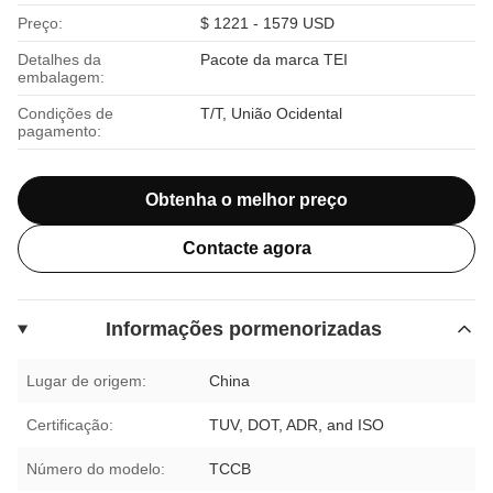
Preço:
$ 1221 - 1579 USD
Detalhes da
Pacote da marca TEI
embalagem:
Condições de
T/T, União Ocidental
pagamento:
Obtenha o melhor preço
Contacte agora
Informações pormenorizadas
Lugar de origem:
China
Certificação:
TUV, DOT, ADR, and ISO
Número do modelo:
TCCB