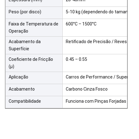
Peso (por disco)
5-10 kg (dependendo do tamanho)
Faixa de Temperatura de
600°C – 1500°C
Operação
Acabamento da
Retificado de Precisão / Revestimen
Superfície
Coeficiente de Fricção
0.45 – 0.55
(μ)
Aplicação
Carros de Performance / Supercarro
Acabamento
Carbono Cinza Fosco
Compatibilidade
Funciona com Pinças Forjadas TEI & 