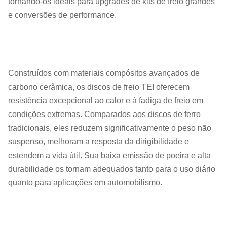
tornando-os ideais para upgrades de kits de freio grandes
e conversões de performance.
Construídos com materiais compósitos avançados de
carbono cerâmica, os discos de freio TEI oferecem
resistência excepcional ao calor e à fadiga de freio em
condições extremas. Comparados aos discos de ferro
tradicionais, eles reduzem significativamente o peso não
suspenso, melhoram a resposta da dirigibilidade e
estendem a vida útil. Sua baixa emissão de poeira e alta
durabilidade os tornam adequados tanto para o uso diário
quanto para aplicações em automobilismo.