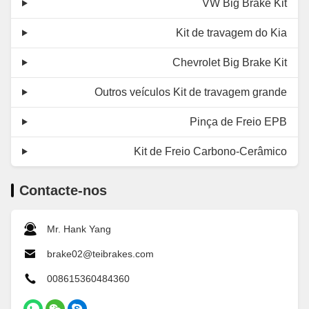
VW Big Brake Kit
Kit de travagem do Kia
Chevrolet Big Brake Kit
Outros veículos Kit de travagem grande
Pinça de Freio EPB
Kit de Freio Carbono-Cerâmico
Contacte-nos
Mr. Hank Yang
brake02@teibrakes.com
008615360484360