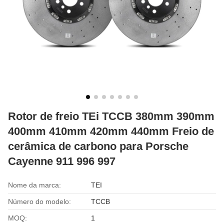
Rotor de freio TEi TCCB 380mm 390mm
400mm 410mm 420mm 440mm Freio de
cerâmica de carbono para Porsche
Cayenne 911 996 997
Nome da marca:
TEI
Número do modelo:
TCCB
MOQ:
1