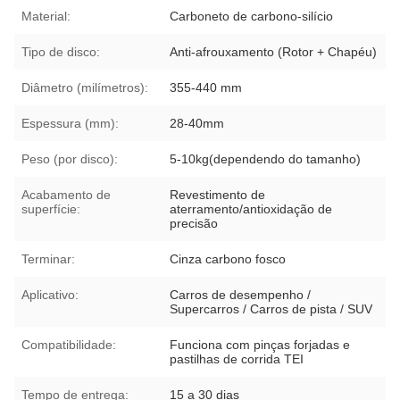
Material:
Carboneto de carbono-silício
Tipo de disco:
Anti-afrouxamento (Rotor + Chapéu)
Diâmetro (milímetros):
355-440 mm
Espessura (mm):
28-40mm
Peso (por disco):
5-10kg(dependendo do tamanho)
Acabamento de
Revestimento de
superfície:
aterramento/antioxidação de
precisão
Terminar:
Cinza carbono fosco
Aplicativo:
Carros de desempenho /
Supercarros / Carros de pista / SUV
Compatibilidade:
Funciona com pinças forjadas e
pastilhas de corrida TEI
Tempo de entrega:
15 a 30 dias