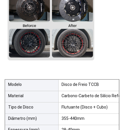
Modelo
Disco de Freio TCCB
Material
Carbono-Carbeto de Silício Reforçad
Tipo de Disco
Flutuante (Disco + Cubo)
Diâmetro (mm)
355-440mm
Espessura (mm)
28-40mm