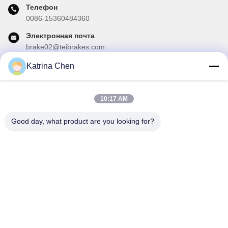
Телефон
0086-15360484360
Электронная почта
brake02@teibrakes.com
Katrina Chen
Наш бюллетень
10:17 AM
Подпишитесь на нашу информационную рассылку для
получения скидок и прочего.
Good day, what product are you looking for?
Отправить Электронную Почту