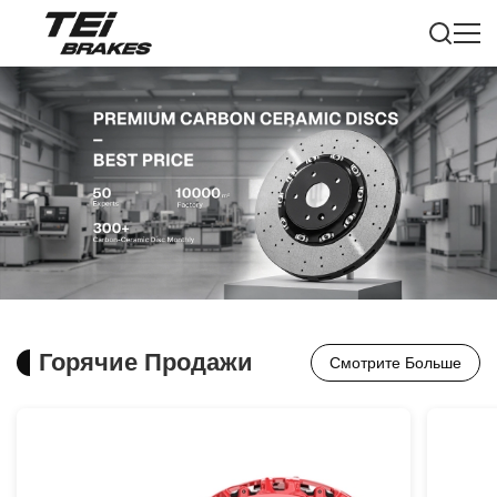
Горячие Продажи
Смотрите Больше