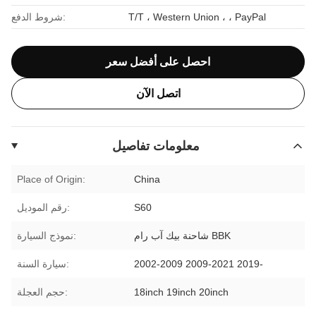
T/T ، Western Union ، ، PayPal
شروط الدفع:
احصل على أفضل سعر
اتصل الآن
معلومات تفاصيل
Place of Origin:
China
S60
رقم الموديل:
شاحنة بيك آب رام BBK
نموذج السيارة:
2002-2009 2009-2021 2019-
سيارة السنة:
18inch 19inch 20inch
حجم العجلة: