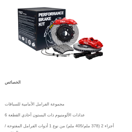
الخصائص
مجموعة الفرامل الأمامية للسباقات
6 عدادات الألومنيوم ذات البستون أحادي القطعة
أجزاء 2 (378 ملم/405 ملم) من نوع 1 أدوات الفرامل المفتوحة /