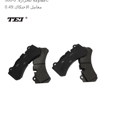
مقاومة للحرارة: 0-500C
معامل الاحتكاك:0.49