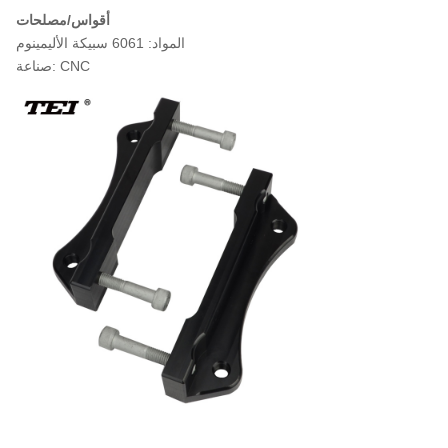
أقواس/مصلحات
المواد: 6061 سبيكة الأليمينوم
صناعة: CNC