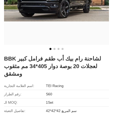
BBK لشاحنة رام بيك أب طقم فرامل كبير
لعجلات 20 بوصة دوار 405*34 مم مثقوب
ومشقق
TEI Racing
اسم العلامة التجارية:
S60
رقم الطراز:
1Set
الـ MOQ:
42*42*42 سم المربع
تفاصيل التعبئة: