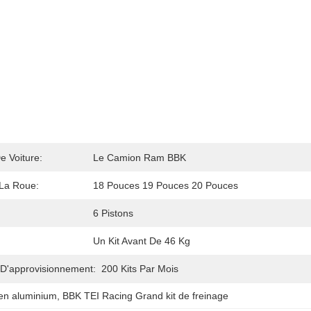
e Voiture:
Le Camion Ram BBK
 La Roue:
18 Pouces 19 Pouces 20 Pouces
6 Pistons
Un Kit Avant De 46 Kg
 D'approvisionnement:
200 Kits Par Mois
 en aluminium
, 
BBK TEI Racing Grand kit de freinage