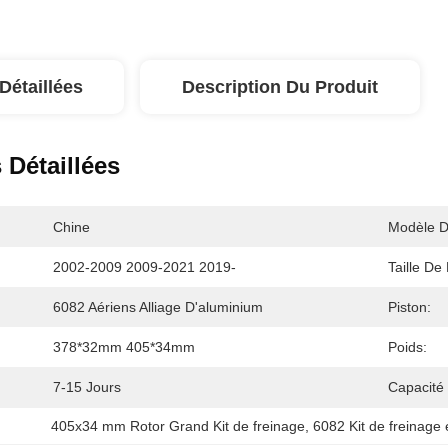
Détaillées
Description Du Produit
 Détaillées
Chine
Modèle D
2002-2009 2009-2021 2019-
Taille De
6082 Aériens Alliage D'aluminium
Piston:
378*32mm 405*34mm
Poids:
7-15 Jours
Capacité
405x34 mm Rotor Grand Kit de freinage
, 
6082 Kit de freinage