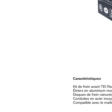
Caractéristiques
Kit de frein avant TEI R
Étriers en aluminium mo
Disques de frein rainur
Conduites en acier inoxy
Compatible avec le maître