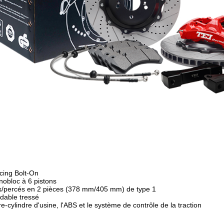
acing Bolt-On
nobloc à 6 pistons
és/percés en 2 pièces (378 mm/405 mm) de type 1
dable tressé
-cylindre d'usine, l'ABS et le système de contrôle de la traction