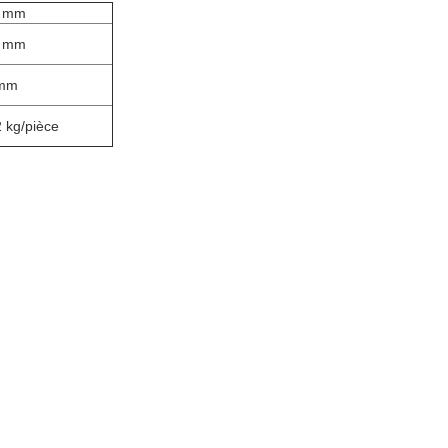
 mm
 mm
 mm
2 kg/pièce