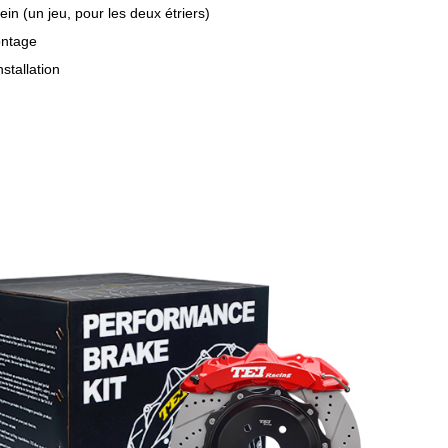
ein (un jeu, pour les deux étriers)
ontage
nstallation