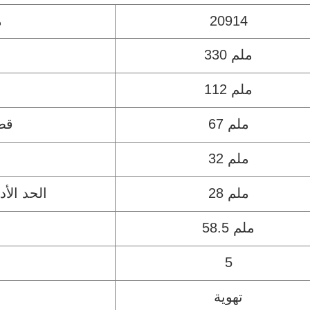
20914
م
330 ملم
112 ملم
67 ملم
قطر
32 ملم
28 ملم
الحد الأ
58.5 ملم
5
تهوية