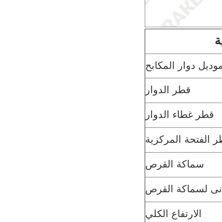
ة
وديل دوار المكابح
قطر الدوار
قطر غطاء الدوار
 الفتحة المركزية
سماكة القرص
دنى لسماكة القرص
الارتفاع الكلي