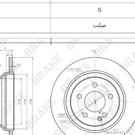
5
صلب