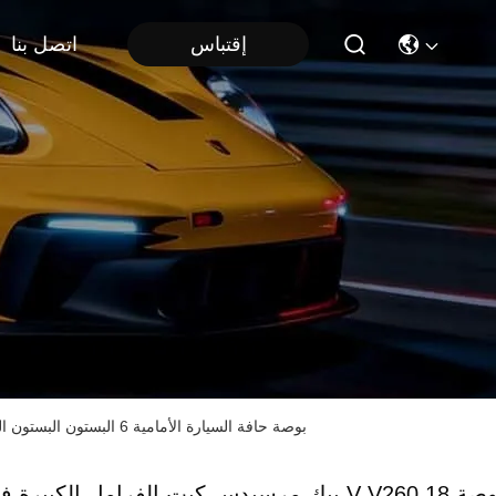
إقتباس
اتصل بنا
بيك مرسيدس كيت الفرامل الكبيرة فئة V V260 18 بوصة حافة السيارة الأمامية 6 البستون البستون العداد الفرامل كيت الفرامل التلقائي
بيك مرسيدس كيت الفرامل الكبيرة فئة V V260 18 بو