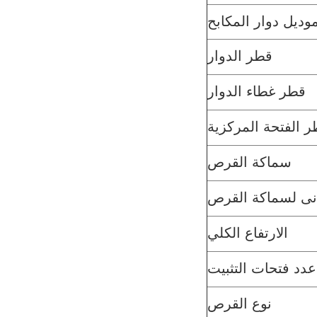
وديل دوار المكابح
قطر الدوار
قطر غطاء الدوار
 الفتحة المركزية
سماكة القرص
دنى لسماكة القرص
الارتفاع الكلي
عدد فتحات التثبيت
نوع القرص