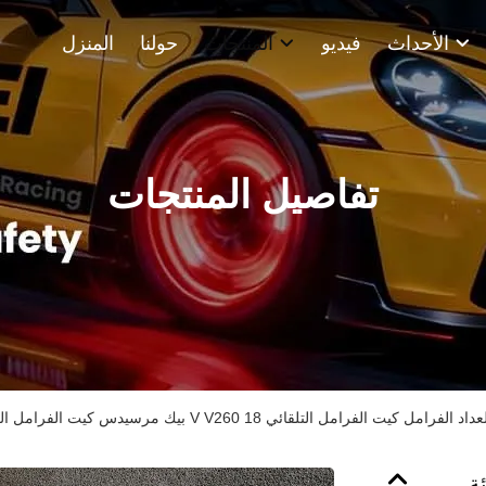
الأحداث
فيديو
المنتجات
حولنا
المنزل
تفاصيل المنتجات
صة