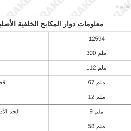
معلومات دوار المكابح الخلفية الأصلي
12594
م
300 ملم
112 ملم
67 ملم
قطر
12 ملم
9 ملم
الحد الأ
58 ملم