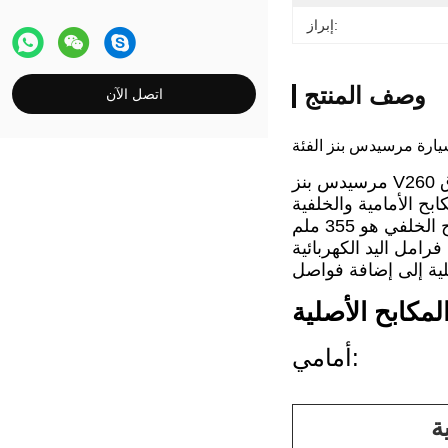
إبراز:
وصف المنتج
اتصل الآن
بح الأمامية والخلفية
لفي هو 355 ملم
فرامل اليد الكهربائية
لمكابح الأصلية
أمامي:
ة