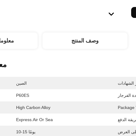
وصف المنتج
معلوما
مع
الصين
P60ES
High Carbon Alloy
Package 
Express.air Or Sea
10-15 يومًا