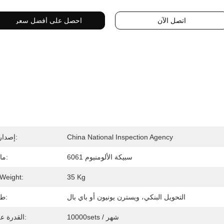
اتصل الآن
احصل على أفضل سعر
China National Inspection Agency
إصدار الشهادات:
6061 سبيكة الألومنيوم
مادة الفرجار:
Weight:
35 Kg
التحويل البنكي، ويسترن يونيون أو باي بال
طريقة الدفع:
10000sets / شهر
القدرة على العرض: