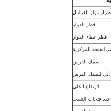
طراز دوار الفرامل
قطر الدوار
قطر غطاء الدوار
 الفتحة المركزية
سمك القرص
لأدنى لسمك القرص
الارتفاع الكلي
عدد فتحات التثبيت