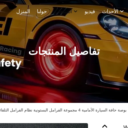
الأحداث
فيديو
المنتجات
حولنا
المنزل
تفاصيل المنتجات
17 بوصة حافة