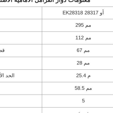
EK28318 أو 28317
295 مم
112 مم
67 مم
قطر
28 مم
25.4 م
الحد ا
58.5 مم
5