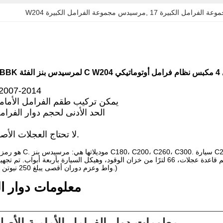
وعة الفرامل الكبيرة
, 
W204 مرسيدس مجموعة الفرامل الكبيرة
مرسيدس بنز 2014
يمكن تركيب طقم الفرامل الأمام
الحد الأدنى لحجم دوار الفرامل ال
لا تحتاج العجلات الأصلية إلى إضافة فواصل.
2920 مم قاعدة عجلات، 66 لترًا من خزان الوقود، وهيكل السيارة بأربعة أبواب. تم تجهيز سيارة مرسيدس بنز الفئة 2021 C200
واط وعزم دوران أقصى يبلغ 250 نيوتن متر. تعليق مستقل متطرف.)
معلومات دوار ال
معلومات دوار الفرامل الأمامية الأصلي