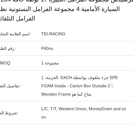
السيارة الأمامية 4 مجموعة الفرامل البستونية نظ
الفرامل التلقائ
TEI-RACING
اسم العلامة التجارية:
P40ns
رقم الطراز:
1 مجموعة
الـ MOQ:
الحزمة: 1. EACH جزء ملفوف بواسطة EPE
FOAM Inside ، Carton Box Outside ؛ 2.
تفاصيل التعبئة:
Wooden Frame متاح كما هو
L/C, T/T, Western Union, MoneyGram and so
شروط الدفع:
on