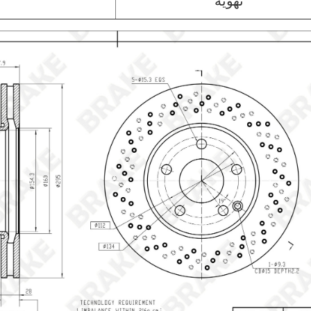
تهوية