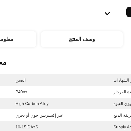
وصف المنتج
معلوما
مع
الصين
P40ns
High Carbon Alloy
عبر إكسبريس جوي أو بحري
10-15 DAYS
Supply Abi