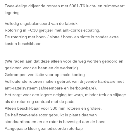
Twee-delige drijvende rotoren met 6061-T6 lucht- en ruimtevaart
legering.
Volledig uitgebalanceerd van de fabriek.
Rotorring in FC30 gietijzer met anti-corrosiecoating.
De rotorring met boor- / slotte / boor- en slotte is zonder extra
kosten beschikbaar.
(We raden aan dat deze alleen voor de weg worden geboord en
geslotten voor de baan en de wedstrijd)
Gekrompen ventilatie voor optimale koeling.
Volfloatende rotoren maken gebruik van drijvende hardware met
anti-rattelsysteem (afneembare en herbouwbare).
Het zorgt voor een lagere neiging tot warp, minder trek en slijtage
als de rotor ring centraal met de pads.
Alleen beschikbaar voor 330 mm rotoren en grotere.
De half zwevende rotor gebruikt in plaats daarvan
standaardbouten en de rotor is bevestigd aan de hoed.
Aangepaste kleur geanodiseerde rotorkap