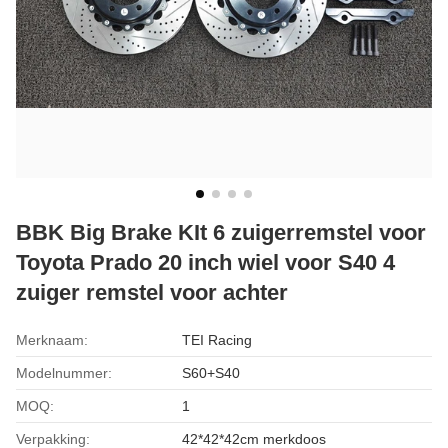
BBK Big Brake KIt 6 zuigerremstel voor
Toyota Prado 20 inch wiel voor S40 4
zuiger remstel voor achter
Merknaam:
TEI Racing
Modelnummer:
S60+S40
MOQ:
1
Verpakking:
42*42*42cm merkdoos