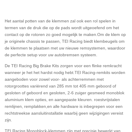
Het aantal potten van de klemmen zal ook een rol spelen in
termen van de druk die op de pads wordt uitgeoefend om het
contact op de rotoren zo goed mogelijk te maken.Om de klem op
je originele chassis te passen, TEI Racing biedt klembeugels om
de klemmen te plaatsen met uw nieuwe remsystemen, waardoor
de perfecte setup voor uw autobremsen systeem.
De TEI Racing Big Brake Kits zorgen voor een flinke remkracht
wanneer je het het hardst nodig hebt.TEI Racing-remkits worden
aangeboden voor zowel voor- als achterremmen met
rotorgroottes variërend van 285 mm tot 405 mm geboord of
gesloten of geboord en gesloten, 2-6 zuiger gesmeed monoblok
aluminium klem opties, en aangepaste kleuren. roestvrijstalen
remlijnen, remplakken,en alle hardware is inbegrepen voor een
rechtstreekse aansluitinstallatie waarbij geen wijzigingen vereist
zijn.
TEI Racing Monoblock-klemmen zijn met precisie bewerkt van