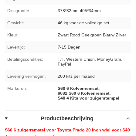
Discgrootte:
378*32mm 405*34mm
Gewicht:
46 kg voor de volledige set
Kleur:
Zwart Rood Geelgroen Blauw Zilver
Levertijd:
7-15 Dagen
Betalingscondities:
T/T, Western Union, MoneyGram,
PayPal
Levering vermogen:
200 kits per maand
Markeren:
S60 6 Kolvenremset
,
6082 S60 6 Kolvenremset
,
S40 4 Kits voor zuigerstempel
Productbeschrijving
S60 6 zuigerremstel voor Toyota Prado 20 inch wiel voor S40