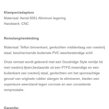
Klampen/adapters
Materiaal: Aerial 6061 Aliminum legering
Handwerk: CNC
Remslang/remleiding
Materiaal: Teflon binnenkant, gevlochten middenlaag van roestvrij
staal, beschermende buitenste PVC weerbestendige schil
Onze remset wordt geleverd met een Goodridge Style remlijn kit
met roestvrij lijnen;bestaande uit een PTFE-inwendige en een
buitenkant van roestvrij staal, gevlochten om het sponsachtige
gevoel van originele rubber slangen te elimineren, bieden een
superieure weerstand tegen corrosie en een consistente
remprestatie.
Garantie: