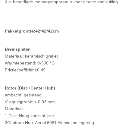
Alle benodigde montageapparatuur voor directe aansluiting
Pakketgrootte:42*42*42cm
Bremsplaten
Materiaal: keramisch grafiet
Warmtebestand: 0-500 °C
Frictiecoëfficiënt:0.49
Rotor (Disc+Center Hub)
ambacht: gesmeed
Vliegtuigpronk: < 0,03 mm
Materiaal:
1,Disc: Hoog koolstof ijzer
2Centrum Hub: Aerial 6061 Aluminium legering