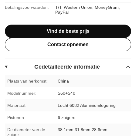
Betalingsvoorwaarden:
T/T, Western Union, MoneyGram,
PayPal
Vind de beste prijs
Contact opnemen
Gedetailleerde informatie
Plaats van herkomst:
China
Modelnummer:
S60+S40
Materiaal:
Lucht 6082 Aluminiumlegering
Pistonen:
6 zuigers
De diameter van de
38.1mm 31.8mm 28.6mm
zuiger: