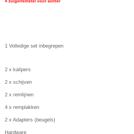
4 zuigerremstel voor achter
1 Volledige set inbegrepen
2 x kalipers
2 x schijven
2 x remlijnen
4 x remplakken
2 x Adapters (beugels)
Hardware