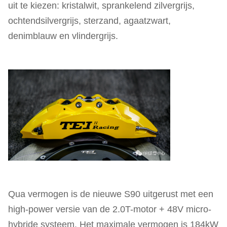
uit te kiezen: kristalwit, sprankelend zilvergrijs,
ochtendsilvergrijs, sterzand, agaatzwart,
denimblauw en vlindergrijs.
Qua vermogen is de nieuwe S90 uitgerust met een
high-power versie van de 2.0T-motor + 48V micro-
hybride systeem. Het maximale vermogen is 184kW