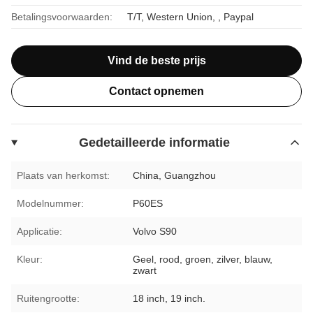
Betalingsvoorwaarden:
T/T, Western Union, , Paypal
Vind de beste prijs
Contact opnemen
Gedetailleerde informatie
Plaats van herkomst:
China, Guangzhou
Modelnummer:
P60ES
Applicatie:
Volvo S90
Kleur:
Geel, rood, groen, zilver, blauw,
zwart
Ruitengrootte:
18 inch, 19 inch.