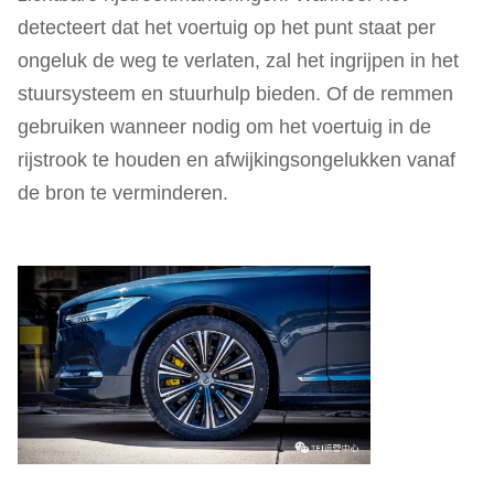
detecteert dat het voertuig op het punt staat per
ongeluk de weg te verlaten, zal het ingrijpen in het
stuursysteem en stuurhulp bieden. Of de remmen
gebruiken wanneer nodig om het voertuig in de
rijstrook te houden en afwijkingsongelukken vanaf
de bron te verminderen.