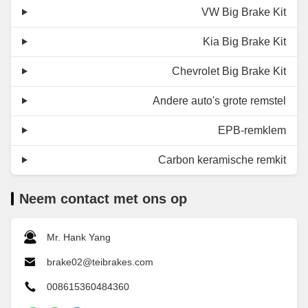
VW Big Brake Kit
Kia Big Brake Kit
Chevrolet Big Brake Kit
Andere auto's grote remstel
EPB-remklem
Carbon keramische remkit
Neem contact met ons op
Mr. Hank Yang
brake02@teibrakes.com
008615360484360