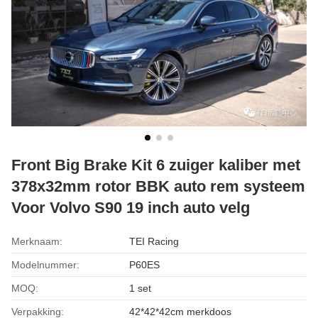
Front Big Brake Kit 6 zuiger kaliber met
378x32mm rotor BBK auto rem systeem
Voor Volvo S90 19 inch auto velg
Merknaam:
TEI Racing
Modelnummer:
P60ES
MOQ:
1 set
Verpakking:
42*42*42cm merkdoos