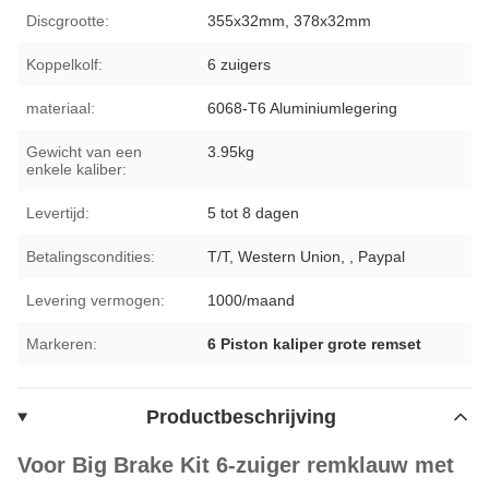
Discgrootte:
355x32mm, 378x32mm
Koppelkolf:
6 zuigers
materiaal:
6068-T6 Aluminiumlegering
Gewicht van een
3.95kg
enkele kaliber:
Levertijd:
5 tot 8 dagen
Betalingscondities:
T/T, Western Union, , Paypal
Levering vermogen:
1000/maand
Markeren:
6 Piston kaliper grote remset
Productbeschrijving
Voor Big Brake Kit 6-zuiger remklauw met