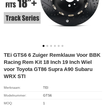
TEi GTS6 6 Zuiger Remklauw Voor BBK
Racing Rem Kit 18 Inch 19 Inch Wiel
voor Toyota GT86 Supra A90 Subaru
WRX STI
Merknaam:
TEI
Modelnummer:
GTS6
MOQ:
1