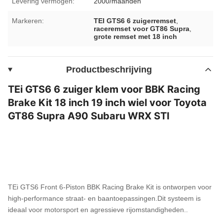
Levering vermogen:
2000/maanden
Markeren:
TEI GTS6 6 zuigerremset
,
raceremset voor GT86 Supra
,
grote remset met 18 inch
Productbeschrijving
TEi GTS6 6 zuiger klem voor BBK Racing
Brake Kit 18 inch 19 inch wiel voor Toyota
GT86 Supra A90 Subaru WRX STI
TEi GTS6 Front 6-Piston BBK Racing Brake Kit is ontworpen voor
high-performance straat- en baantoepassingen.Dit systeem is
ideaal voor motorsport en agressieve rijomstandigheden..