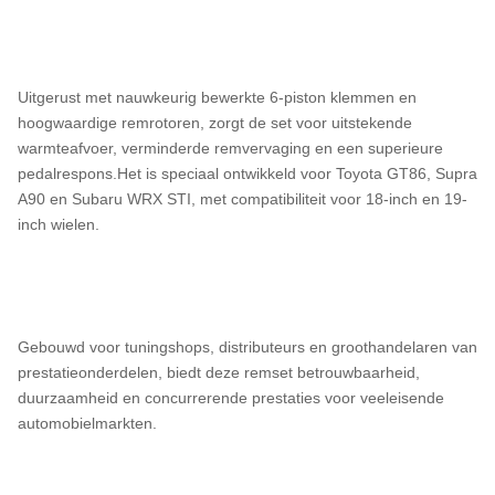
Uitgerust met nauwkeurig bewerkte 6-piston klemmen en
hoogwaardige remrotoren, zorgt de set voor uitstekende
warmteafvoer, verminderde remvervaging en een superieure
pedalrespons.Het is speciaal ontwikkeld voor Toyota GT86, Supra
A90 en Subaru WRX STI, met compatibiliteit voor 18-inch en 19-
inch wielen.
Gebouwd voor tuningshops, distributeurs en groothandelaren van
prestatieonderdelen, biedt deze remset betrouwbaarheid,
duurzaamheid en concurrerende prestaties voor veeleisende
automobielmarkten.