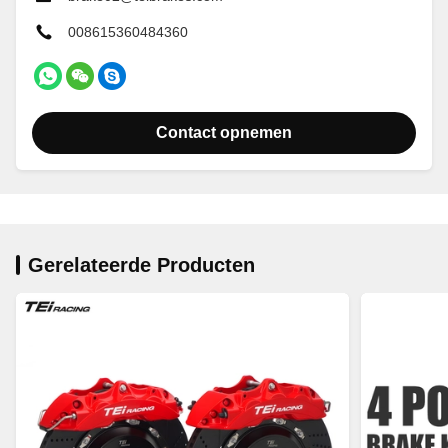
008615360484360
Contact opnemen
Gerelateerde Producten