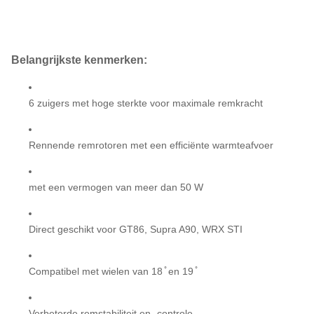
Belangrijkste kenmerken:
6 zuigers met hoge sterkte voor maximale remkracht
Rennende remrotoren met een efficiënte warmteafvoer
met een vermogen van meer dan 50 W
Direct geschikt voor GT86, Supra A90, WRX STI
Compatibel met wielen van 18 ̊ en 19 ̊
Verbeterde remstabiliteit en -controle