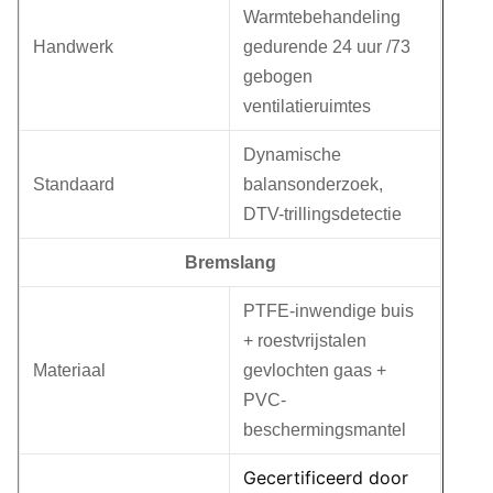
Warmtebehandeling
Handwerk
gedurende 24 uur /73
gebogen
ventilatieruimtes
Dynamische
Standaard
balansonderzoek,
DTV-trillingsdetectie
Bremslang
PTFE-inwendige buis
+ roestvrijstalen
Materiaal
gevlochten gaas +
PVC-
beschermingsmantel
Gecertificeerd door