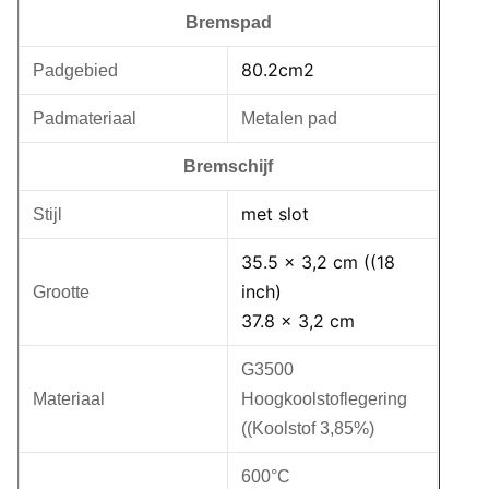
Bremspad
80.2cm2
Padgebied
Padmateriaal
Metalen pad
Bremschijf
met slot
Stijl
35.5 x 3,2 cm ((18
inch)
Grootte
37.8 x 3,2 cm
G3500
Materiaal
Hoogkoolstoflegering
((Koolstof 3,85%)
600°C