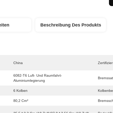
eiten
Beschreibung Des Produkts
China
Zertifizie
6082-T6 Luft- Und Raumfahrt-
Bremssat
Aluminiumlegierung
6 Kolben
Kolbenbe
80,2 Cm²
Bremssche