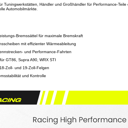
r Tuningwerkstätten, Händler und Großhändler für Performance-Teile en
olle Automobilmärkte.
eistungs-Bremssättel für maximale Bremskraft
sscheiben mit effizienter Wärmeableitung
 Rennstrecken- und Performance-Fahrten
 für GT86, Supra A90, WRX STI
18-Zoll- und 19-Zoll-Felgen
msstabilität und Kontrolle