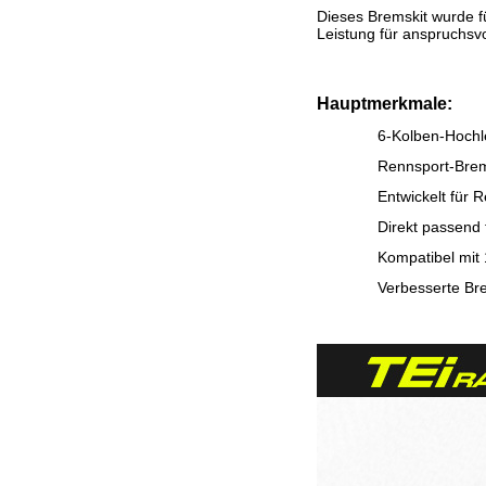
Dieses Bremskit wurde fü
Leistung für anspruchsv
Hauptmerkmale:
6-Kolben-Hochl
Rennsport-Brem
Entwickelt für
Direkt passend
Kompatibel mit 
Verbesserte Bre