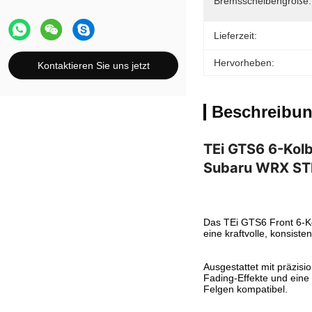
Bremsscheibengröße:
Lieferzeit:
Hervorheben:
Kontaktieren Sie uns jetzt
Beschreibun
TEi GTS6 6-Kolb
Subaru WRX ST
Das TEi GTS6 Front 6-Ko
eine kraftvolle, konsist
Ausgestattet mit präzis
Fading-Effekte und eine 
Felgen kompatibel.