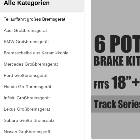
Alle Kategorien
Teilauffahrt großes Bremsgerät
Audi Großbremsgerät
BMW Großbremsgerät
Bremsscheibe aus Keramikkohle
Mercedes Großbremsgerät
Ford Großbremsgerät
Honda Großbremsgerät
Infiniti Großbremsgerät
Lexus Großbremsgerät
Subaru Große Bremssatz
Nissan Großbremsgerät