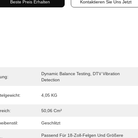
Beste Preis Erhalten
Kontaktieren Sie Uns Jetzt
Dynamic Balance Testing, DTV Vibration 
rung:
Detection
telgewicht:
4,05 KG
reich:
50,06 Cm²
ibenstil:
Geschlitzt
Passend Für 18-Zoll-Felgen Und Größere 