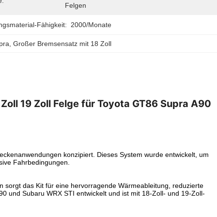
e:
Felgen
gsmaterial-Fähigkeit:
2000/Monate
pra
, 
Großer Bremsensatz mit 18 Zoll
Zoll 19 Zoll Felge für Toyota GT86 Supra A90
reckenanwendungen konzipiert. Dieses System wurde entwickelt, um
essive Fahrbedingungen.
 sorgt das Kit für eine hervorragende Wärmeableitung, reduzierte
90 und Subaru WRX STI entwickelt und ist mit 18-Zoll- und 19-Zoll-