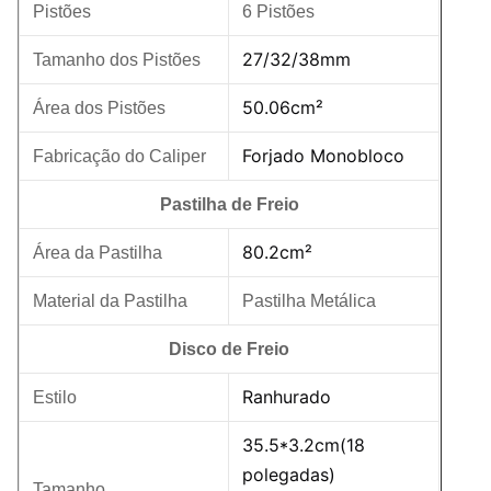
Pistões
6 Pistões
27/32/38mm
Tamanho dos Pistões
50.06cm²
Área dos Pistões
Forjado Monobloco
Fabricação do Caliper
Pastilha de Freio
80.2cm²
Área da Pastilha
Material da Pastilha
Pastilha Metálica
Disco de Freio
Ranhurado
Estilo
35.5*3.2cm(18
polegadas)
Tamanho