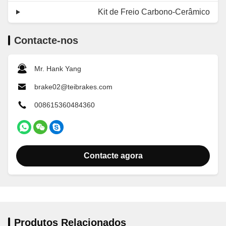
Kit de Freio Carbono-Cerâmico
Contacte-nos
Mr. Hank Yang
brake02@teibrakes.com
008615360484360
Contacte agora
Produtos Relacionados