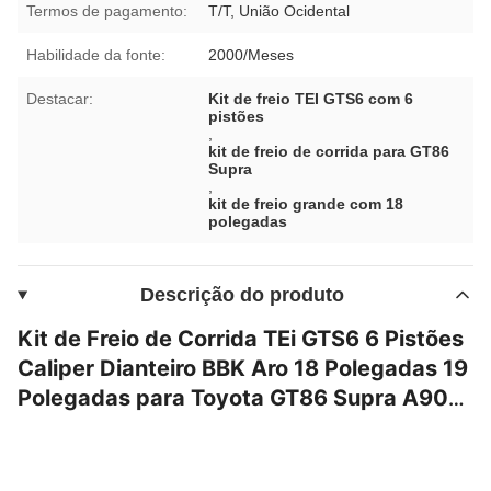
Termos de pagamento:
T/T, União Ocidental
Habilidade da fonte:
2000/Meses
Destacar:
Kit de freio TEI GTS6 com 6
pistões
,
kit de freio de corrida para GT86
Supra
,
kit de freio grande com 18
polegadas
Descrição do produto
Kit de Freio de Corrida TEi GTS6 6 Pistões
Caliper Dianteiro BBK Aro 18 Polegadas 19
Polegadas para Toyota GT86 Supra A90
Subaru WRX STI