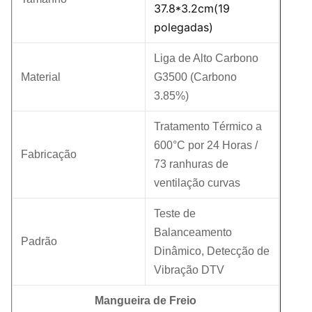
37.8*3.2cm(19
polegadas)
Liga de Alto Carbono
Material
G3500 (Carbono
3.85%)
Tratamento Térmico a
600°C por 24 Horas /
Fabricação
73 ranhuras de
ventilação curvas
Teste de
Balanceamento
Padrão
Dinâmico, Detecção de
Vibração DTV
Mangueira de Freio