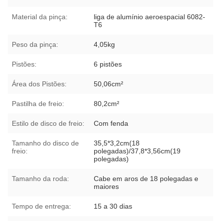
Material da pinça:
liga de alumínio aeroespacial 6082-
T6
Peso da pinça:
4,05kg
Pistões:
6 pistões
Área dos Pistões:
50,06cm²
Pastilha de freio:
80,2cm²
Estilo de disco de freio:
Com fenda
Tamanho do disco de
35,5*3,2cm(18
freio:
polegadas)/37,8*3,56cm(19
polegadas)
Tamanho da roda:
Cabe em aros de 18 polegadas e
maiores
Tempo de entrega:
15 a 30 dias