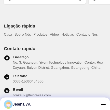
Ligação rápida
Casa
Sobre Nós
Produtos
Vídeo
Notícias
Contacte-Nos
Contato rápido
Endereço
No. 3, Guanyun, Yiyun Technology Innovation Center, Rua
Dayuan, Baiyun District, Guangzhou, Guangdong, China
Telefone
0086-15360484360
E-mail
brake02@teibrakes.com
Jelena Wu