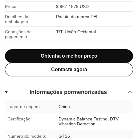
Preço:
$ 867-1579 USD
Detalhes da
Pacote da marca TEI
embalagem:
Condições de
T/T, União Ocidental
pagamento:
Obtenha o melhor preço
Contacte agora
Informações pormenorizadas
Lugar de origem:
China
Certificação:
Dynamic Balance Testing, DTV
Vibration Detection
Número do modelo:
GTS6