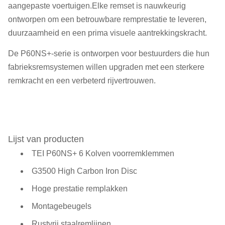
aangepaste voertuigen.Elke remset is nauwkeurig
ontworpen om een betrouwbare remprestatie te leveren,
duurzaamheid en een prima visuele aantrekkingskracht.
De P60NS+-serie is ontworpen voor bestuurders die hun
fabrieksremsystemen willen upgraden met een sterkere
remkracht en een verbeterd rijvertrouwen.
Lijst van producten
TEI P60NS+ 6 Kolven voorremklemmen
G3500 High Carbon Iron Disc
Hoge prestatie remplakken
Montagebeugels
Rustvrij staalremlijnen