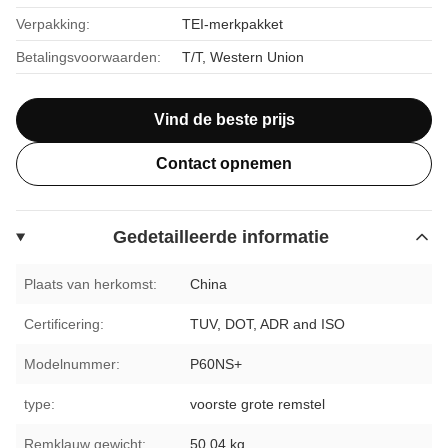
Verpakking:
TEI-merkpakket
Betalingsvoorwaarden:
T/T, Western Union
Vind de beste prijs
Contact opnemen
Gedetailleerde informatie
Plaats van herkomst:
China
Certificering:
TUV, DOT, ADR and ISO
Modelnummer:
P60NS+
type:
voorste grote remstel
Remklauw gewicht:
50,04 kg