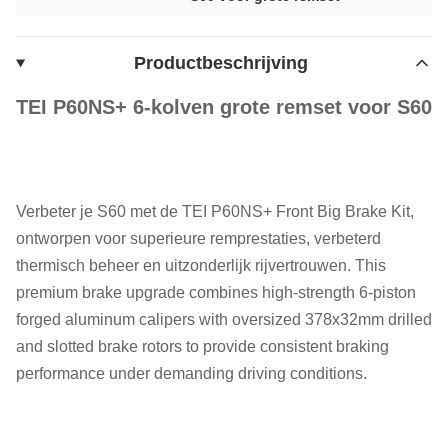
Productbeschrijving
TEI P60NS+ 6-kolven grote remset voor S60
Verbeter je S60 met de TEI P60NS+ Front Big Brake Kit,
ontworpen voor superieure remprestaties, verbeterd
thermisch beheer en uitzonderlijk rijvertrouwen. This
premium brake upgrade combines high-strength 6-piston
forged aluminum calipers with oversized 378x32mm drilled
and slotted brake rotors to provide consistent braking
performance under demanding driving conditions.