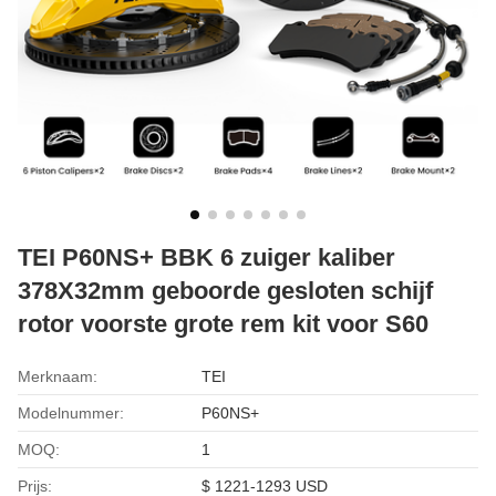
TEI P60NS+ BBK 6 zuiger kaliber
378X32mm geboorde gesloten schijf
rotor voorste grote rem kit voor S60
Merknaam:
TEI
Modelnummer:
P60NS+
MOQ:
1
Prijs:
$ 1221-1293 USD